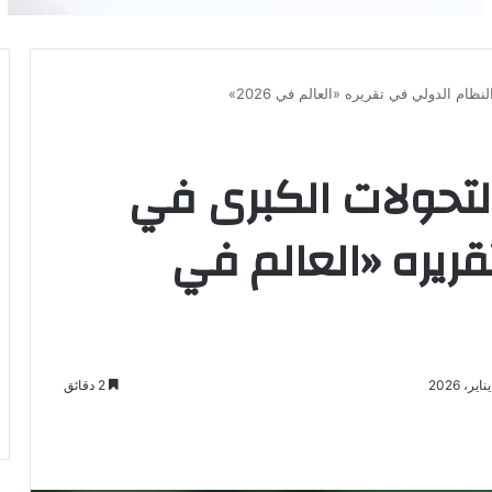
كشف التحولات الكبرى في
ريره «العالم في
2 دقائق
باعة