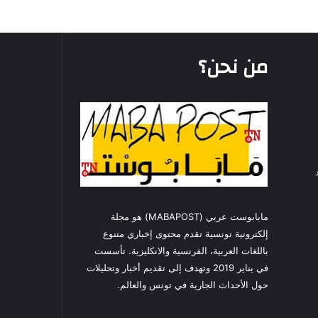
من نحن؟
مابابوست عربي (MABAPOST) هو مجلة
إلكترونية تونسية تقدم محتوى إخباري متنوع
باللغات العربية، الفرنسية والانكليزية. تأسست
في يناير 2019 وتهدف إلى تقديم أخبار وتحليلات
حول الأحداث الجارية في تونس والعالم.