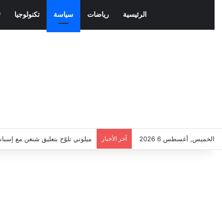
الرئيسية
رياضات
سياسة
تكنولوجيا
ث
الخميس, أغسطس 6 2026
آخر الأخبار
ميلوني تلوّح بتعليق شنغن مع إسبان