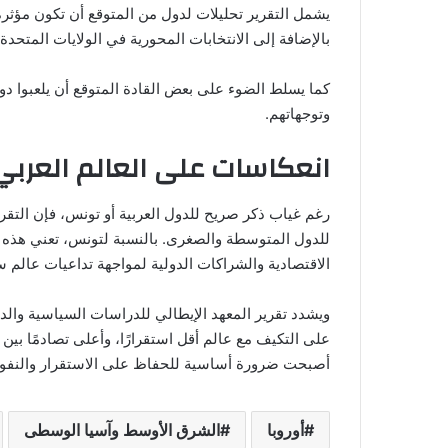
بالإضافة إلى الانتخابات المحورية في الولايات المتحدة،
كما يسلط الضوء على بعض القادة المتوقع أن يلعبوا دو
وتوجهاتهم.
انعكاسات على العالم العرب
رغم غياب ذكر صريح للدول العربية أو تونس، فإن التقرير 
للدول المتوسطة والصغرى. بالنسبة لتونس، تعني هذه ال
الاقتصادية والشراكات الدولية لمواجهة تداعيات عالم سر
على التكيف مع عالم أقل استقرارًا، وأعلى تصادمًا بي
أصبحت ضرورة أساسية للحفاظ على الاستقرار والنفو
أوروبا
الشرق الأوسط وآسيا الوسطى