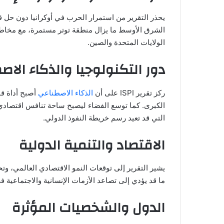
يحذر التقرير من استمرار الحرب في أوكرانيا دون حل ق
الشرق الأوسط ما يزال منطقة توتر مستمرة، مع مخاطر 
الولايات المتحدة والصين.
دور التكنولوجيا والذكاء الا
ركز تقرير ISPI على أن
الذكاء الاصطناعي
أصبح أداة ق
الكبرى. كما توسع الفضاء ليصبح ساحة تنافس اقتصادي 
التي قد تعيد رسم خريطة النفوذ الدولي.
الاقتصاد والتنمية الدولية
يشير التقرير إلى توقعات النمو الاقتصادي العالمي، وتح
ما قد يؤدي إلى تصاعد الأزمات الإنسانية والاجتماعية ف
الدول والشخصيات المؤثرة