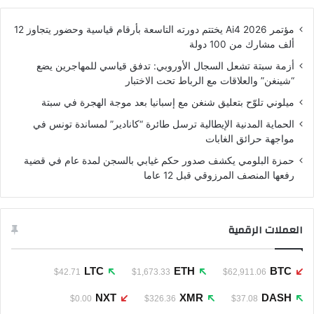
مؤتمر Ai4 2026 يختتم دورته التاسعة بأرقام قياسية وحضور يتجاوز 12
ألف مشارك من 100 دولة
أزمة سبتة تشعل السجال الأوروبي: تدفق قياسي للمهاجرين يضع
“شينغن” والعلاقات مع الرباط تحت الاختبار
ميلوني تلوّح بتعليق شنغن مع إسبانيا بعد موجة الهجرة في سبتة
الحماية المدنية الإيطالية ترسل طائرة “كانادير” لمساندة تونس في
مواجهة حرائق الغابات
حمزة البلومي يكشف صدور حكم غيابي بالسجن لمدة عام في قضية
رفعها المنصف المرزوقي قبل 12 عاما
العملات الرقمية
LTC
ETH
BTC
$42.71
$1,673.33
$62,911.06
NXT
XMR
DASH
$0.00
$326.36
$37.08