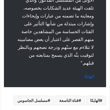
الأولى من المسلسل المذكور، والذي
تلقت الهيئة عديد الشكايات بخصوصه،
ومعاينة ما تضمنه من عبارات وإيحاءات
وإشارات مبتذلة من شأنها التأثير على
الفئات الحساسة من المشاهدين خاصة
منهم القصر على اعتبار أن بعض مضامينه
لا تتلاءم مع سنّهم ودرجة نضجهم وبالنظر
لتوقيت بثّه الذي يسمح بمتابعته من
قبلهم.”
الهايكا
الهايكا
قناة التاسعة
مسلسل الجاسوس