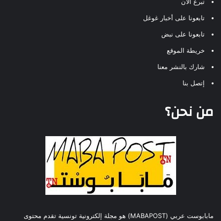
تبرع الآن
تابعونا على أخبار غوغل
تابعونا على نبض
خريطة الموقع
شارك بالنشر معنا
إتصل بنا
من نحن؟
مابابوست عربي (MABAPOST) هو مجلة إلكترونية تونسية تقدم محتوى