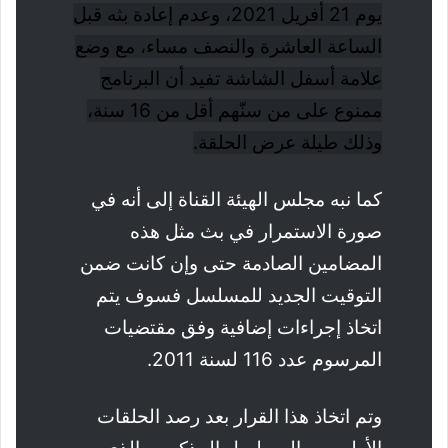
يوم 21 أفريل 2021، وعدم إعادة بثه قبل
الساعة العاشرة والنصف مساء، مع وضع
علامة أسفل الشاشة تفيد أن البرنامج
ممنوع على من سنّهم أقل من 16 سنة،
وذلك طيلة عرض الحلقة.
كما نبه مجلس الهيئة القناة إلى أنه في
صورة الاستمرار في بث مثل هذه
المضامين الصادمة حتى وإن كانت ضمن
التوقيت الجديد للمسلسل فسوف يتم
اتخاذ إجراءات إضافية وفق مقتضيات
المرسوم عدد 116 لسنة 2011.
وتم اتخاذ هذا القرار بعد رصد الحلقات