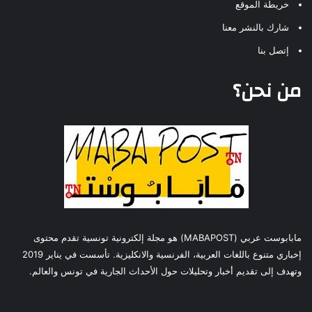
خريطة الموقع
شارك بالنشر معنا
إتصل بنا
من نحن؟
مابابوست عربي (MABAPOST) هو مجلة إلكترونية تونسية تقدم محتوى
إخباري متنوع باللغات العربية، الفرنسية والانكليزية. تأسست في يناير 2019
وتهدف إلى تقديم أخبار وتحليلات حول الأحداث الجارية في تونس والعالم.