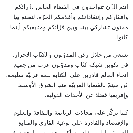
أنتم الٱن تتواجدون في الفضاء الخاص بٱرائكم
وأفكاركم وإنتقاداتكم وأقلامكم الحرّة، لنصنع بها
محتوى تشاركي بيننا وبين قرّائكم ومتابعيكم أينما
كانوا.
نسعى من خلال ركن المدوّنون والكتّاب الأحرار،
في تكوين شبكة كتّاب ومدوّنون عرب من جميع
أنحاء العالم قادرين على الكتابة بلغة عربيّة سليمة.
كن مهتمّ بالقضايا العربيّة منها الشرق الأوسط
وإفريقيا فضلا عن الأحداث الدولية.
كما نركّز على مجالات الرياضة والثقافة والعلوم
والإقتصاد والقادرة على توعية القارئ والمتابع
العربيّ، بإنارة مفاهيمه أكثر بخصوص مايحدث في