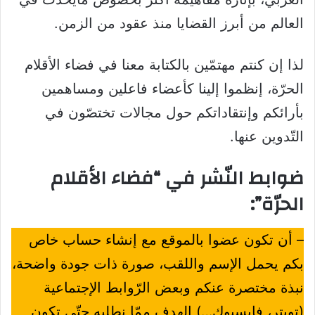
العالم من أبرز القضايا منذ عقود من الزمن.
لذا إن كنتم مهتمّين بالكتابة معنا في فضاء الأقلام
الحرّة، إنظموا إلينا كأعضاء فاعلين ومساهمين
بأرائكم وإنتقاداتكم حول مجالات تختصّون في
التّدوين عنها.
ضوابط النّشر في “فضاء الأقلام
الحرّة”:
– أن تكون عضوا بالموقع مع إنشاء حساب خاص
بكم يحمل الإسم واللقب، صورة ذات جودة واضحة،
نبذة مختصرة عنكم وبعض الرّوابط الإجتماعية
(تويتر، فايسبوك…) الهدف ممّا نطلبه حتّى تكون