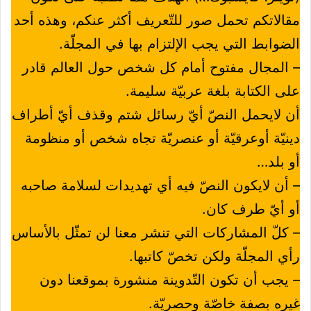
مقالاتكم تحمل صور للتّعريف أكثر عنكم، وهذه أحد
الضوابط التي يجب الإلتزام بها في المجلّة.
– المجال مفتوح أمام كل شخص حول العالم قادر
على الكتابة بلغة عربيّة سليمة.
أن لايحمل النصّ أيّ رسائل شتم وقذف أيّ أطراف
دينيّة أوعرقيّة أو عنصريّة تجاه شخص أو منظومة
أو بلد…
– أن لايكون النصّ فيه أي تهديدات لسلامة صاحبه
أو أيّ طرف كان.
– كلّ المشاركات التي تنشر معنا لن تمثّل بالأساس
رأي المجلّة ولكن تخصّ كاتبها.
– يجب أن تكون التّدوينة منشورة بموقعنا دون
غيره بصفة خاصّة وحصريّة.