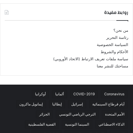
روابط مفيدة
من نحن؟
رئاسة التحرير
السياسة الخصوصية
الأحكام والشروط
سياسة ملفات تعريف الارتباط (الاتحاد الأوروبي)
مساحتك للنشر معنا
Coronavirus
COVID-2019
ألمانيا
أوكرانيا
أيام قرطاج السينمائية
إسرائيل
إيطاليا
إيمانويل ماكرون
الأمم المتحدة
الترجي الرياضي التونسي
الجزائر
الذكاء الاصطناعي
السينما التونسية
القضية الفلسطينية