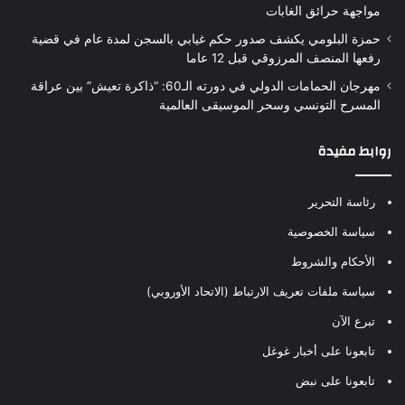
مواجهة حرائق الغابات
حمزة البلومي يكشف صدور حكم غيابي بالسجن لمدة عام في قضية
رفعها المنصف المرزوقي قبل 12 عاما
مهرجان الحمامات الدولي في دورته الـ60: “ذاكرة تعيش” بين عراقة
المسرح التونسي وسحر الموسيقى العالمية
روابط مفيدة
رئاسة التحرير
سياسة الخصوصية
الأحكام والشروط
سياسة ملفات تعريف الارتباط (الاتحاد الأوروبي)
تبرع الآن
تابعونا على أخبار غوغل
تابعونا على نبض