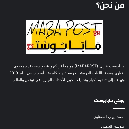
من نحن؟
مابابوست عربي (MABAPOST) هو مجلة إلكترونية تونسية تقدم محتوى
إخباري متنوع باللغات العربية، الفرنسية والانكليزية. تأسست في يناير 2019
وتهدف إلى تقديم أخبار وتحليلات حول الأحداث الجارية في تونس والعالم.
ويكي مابابوست
أحمد أيوب الحفناوي
سوسن الجمني