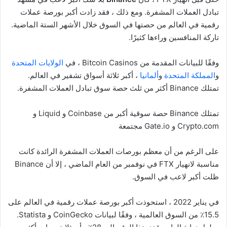
تبادل العملات المشفرة. ومع ذلك ، فقد زادت أكبر بورصة عملات
رقمية في العالم من حصتها في السوق خلال الأشهر الستة الماضية.
تاركة المنافسين وراءها كثيرًا.
وفقًا للبيانات المقدمة من Bitcoin Casinos ، في
الولايات المتحدة
و
المملكة المتحدة
و
ألمانيا
، أكبر ثلاثة أسواق تشفير في العالم.
تمتلك Binance أكثر من ثلث حصة سوق تبادل العملات المشفرة.
تمتلك Binance حصة سوقية أكبر من Coinbase و Liquid و
Crypto.com و Gate.io مجتمعة
على الرغم من أن معظم بورصات العملات المشفرة الرائدة كانت
مناسبة لانهيار FTX في نوفمبر من العام الماضي ، إلا أن Binance
ظلت أكبر لاعب في السوق.
في يناير 2022 ، استحوذت أكبر بورصة عملات رقمية في العالم على
15.5٪ من السوق العالمية ، وفقًا لبيانات CoinGecko و Statista.