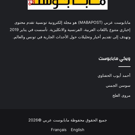
مابابوست عربي (MABAPOST) هو مجلة إلكترونية تونسية تقدم محتوى
إخباري متنوع باللغات العربية، الفرنسية والانكليزية. تأسست في يناير 2019
وتهدف إلى تقديم أخبار وتحليلات حول الأحداث الجارية في تونس والعالم.
ويكي مابابوست
أحمد أيوب الحفناوي
سوسن الجمني
مروى العلج
جميع الحقوق محفوظة مابابوست عربي ©2026
Français
English