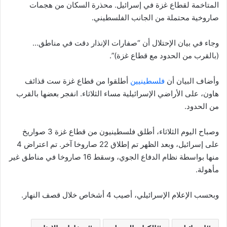
المتاخمة لقطاع غزة في إسرائيل. محذرة السكان من هجمات
صاروخية محتملة من الجانب الفلسطيني.
وجاء في بيان الإحتلال أن “صفارات الإنذار دقت في مناطق…
(بالقرب من الحدود مع قطاع غزة)”.
وأضاف البيان أن
فلسطينيين
أطلقوا من قطاع غزة ست قذائف
هاون، على الأراضي الإسرائيلية مساء الثلاثاء. انفجر بعضها بالقرب
من الحدود.
وصباح اليوم الثلاثاء، أطلق فلسطينيون من قطاع غزة 3 صواريخ
على إسرائيل، وبعد الظهر تم إطلاق 22 صاروخا آخر. تم اعتراض 4
منها بواسطة نظام الدفاع الجوي، وسقط 16 صاروخا في مناطق غير
مأهولة.
وبحسب الإعلام الإسرائيلي، أصيب 4 أشخاص خلال قصف النهار.