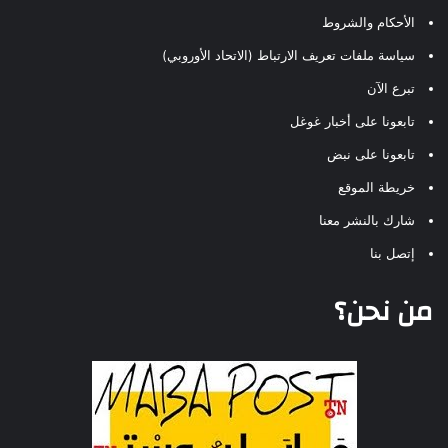
الأحكام والشروط
سياسة ملفات تعريف الارتباط (الاتحاد الأوروبي)
تبرع الآن
تابعونا على أخبار غوغل
تابعونا على نبض
خريطة الموقع
شارك بالنشر معنا
إتصل بنا
من نحن؟