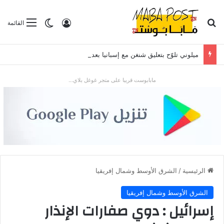
بحث عن
تسجيل الدخول
الوضع المظلم
القائمة
ميلوني تلوّح بتعليق شنغن مع إسبانيا بعد موجة الهجرة في سبتة
مابابوست قريبا على متجر غوغل بلاي...
الرئيسية
/
الشرق الأوسط وشمال إفريقيا
الشرق الأوسط وشمال إفريقيا
إسرائيل : دوي صفارات الإنذار