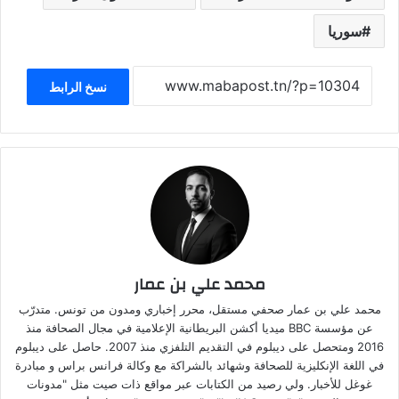
سوريا
نسخ الرابط
محمد علي بن عمار
محمد علي بن عمار صحفي مستقل، محرر إخباري ومدون من تونس. متدرّب
عن مؤسسة BBC ميديا أكشن البريطانية الإعلامية في مجال الصحافة منذ
2016 ومتحصل على ديبلوم في التقديم التلفزي منذ 2007. حاصل على ديبلوم
في اللغة الإنكليزية للصحافة وشهائد بالشراكة مع وكالة فرانس براس و مبادرة
غوغل للأخبار. ولي رصيد من الكتابات عبر مواقع ذات صيت مثل "مدونات