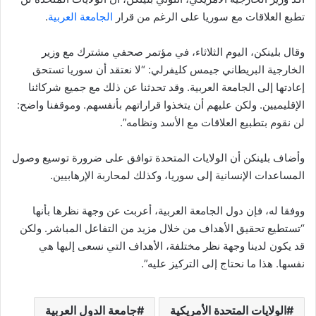
تطبع العلاقات مع سوريا على الرغم من قرار
الجامعة العربية
.
وقال بلينكن، اليوم الثلاثاء، في مؤتمر صحفي مشترك مع وزير
الخارجية البريطاني جيمس كليفرلي: “لا نعتقد أن سوريا تستحق
إعادتها إلى الجامعة العربية. وقد تحدثنا عن ذلك مع جميع شركائنا
الإقليميين. ولكن عليهم أن يتخذوا قراراتهم بأنفسهم. وموقفنا واضح:
لن نقوم بتطبيع العلاقات مع الأسد ونظامه”.
وأضاف بلينكن أن الولايات المتحدة توافق على ضرورة توسيع وصول
المساعدات الإنسانية إلى سوريا، وكذلك لمحاربة الإرهابيين.
ووفقا له، فإن دول الجامعة العربية، أعربت عن وجهة نظرها بأنها
“تستطيع تحقيق الأهداف من خلال مزيد من التفاعل المباشر. ولكن
قد يكون لدينا وجهة نظر مختلفة، الأهداف التي نسعى إليها هي
نفسها. هذا ما نحتاج إلى التركيز عليه”.
الولايات المتحدة الأمريكية
جامعة الدول العربية