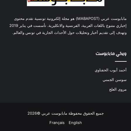
مابابوست عربي (MABAPOST) هو مجلة إلكترونية تونسية تقدم محتوى
إخباري متنوع باللغات العربية، الفرنسية والانكليزية. تأسست في يناير 2019
وتهدف إلى تقديم أخبار وتحليلات حول الأحداث الجارية في تونس والعالم.
ويكي مابابوست
أحمد أيوب الحفناوي
سوسن الجمني
مروى العلج
جميع الحقوق محفوظة مابابوست عربي ©2026
Français
English