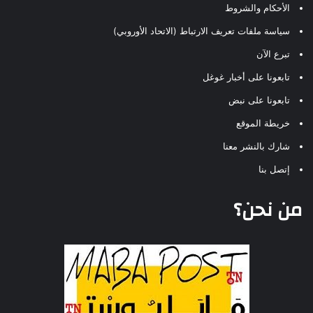
الأحكام والشروط
سياسة ملفات تعريف الارتباط (الاتحاد الأوروبي)
تبرع الآن
تابعونا على أخبار غوغل
تابعونا على نبض
خريطة الموقع
شارك بالنشر معنا
إتصل بنا
من نحن؟