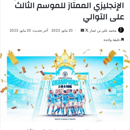
الإنجليزي الممتاز للموسم الثالث
على التوالي
تابع
أرسل
محمد علي بن عمار
20 مايو، 2023
آخر تحديث: 20 مايو، 2023
على
بريدا
دقيقة واحدة
X
إلكترونيا