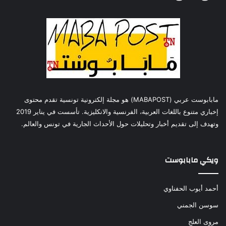
مابابوست عربي (MABAPOST) هو مجلة إلكترونية تونسية تقدم محتوى
إخباري متنوع باللغات العربية، الفرنسية والانكليزية. تأسست في يناير 2019
وتهدف إلى تقديم أخبار وتحليلات حول الأحداث الجارية في تونس والعالم.
ويكي مابابوست
أحمد أيوب الحفناوي
سوسن الجمني
مروى العلج