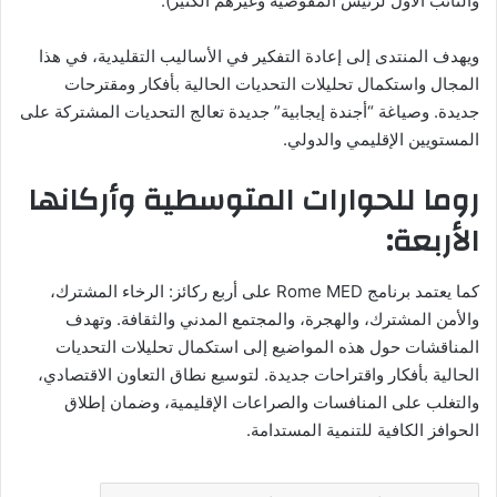
والنائب الأول لرئيس المفوضية وغيرهم الكثير).
ويهدف المنتدى إلى إعادة التفكير في الأساليب التقليدية، في هذا
المجال واستكمال تحليلات التحديات الحالية بأفكار ومقترحات
جديدة. وصياغة “أجندة إيجابية” جديدة تعالج التحديات المشتركة على
المستويين الإقليمي والدولي.
روما للحوارات المتوسطية وأركانها
الأربعة:
كما يعتمد برنامج Rome MED على أربع ركائز: الرخاء المشترك،
والأمن المشترك، والهجرة، والمجتمع المدني والثقافة. وتهدف
المناقشات حول هذه المواضيع إلى استكمال تحليلات التحديات
الحالية بأفكار واقتراحات جديدة. لتوسيع نطاق التعاون الاقتصادي،
والتغلب على المنافسات والصراعات الإقليمية، وضمان إطلاق
الحوافز الكافية للتنمية المستدامة.