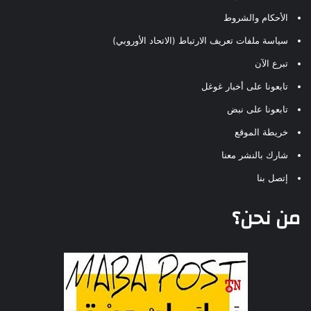
الأحكام والشروط
سياسة ملفات تعريف الارتباط (الاتحاد الأوروبي)
تبرع الآن
تابعونا على أخبار غوغل
تابعونا على نبض
خريطة الموقع
شارك بالنشر معنا
إتصل بنا
من نحن؟