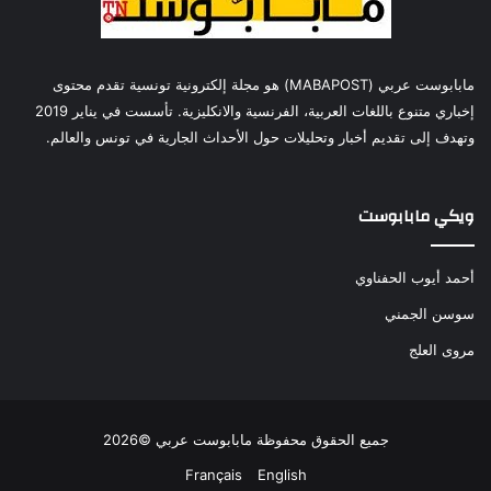
مابابوست عربي (MABAPOST) هو مجلة إلكترونية تونسية تقدم محتوى
إخباري متنوع باللغات العربية، الفرنسية والانكليزية. تأسست في يناير 2019
وتهدف إلى تقديم أخبار وتحليلات حول الأحداث الجارية في تونس والعالم.
ويكي مابابوست
أحمد أيوب الحفناوي
سوسن الجمني
مروى العلج
جميع الحقوق محفوظة مابابوست عربي ©2026
Français
English