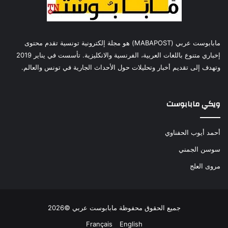
مابابوست عربي (MABAPOST) هو مجلة إلكترونية تونسية تقدم محتوى
إخباري متنوع باللغات العربية، الفرنسية والانكليزية. تأسست في يناير 2019
وتهدف إلى تقديم أخبار وتحليلات حول الأحداث الجارية في تونس والعالم.
ويكي مابابوست
أحمد أيوب الحفناوي
سوسن الجمني
مروى العلج
جميع الحقوق محفوظة مابابوست عربي ©2026
Français
English