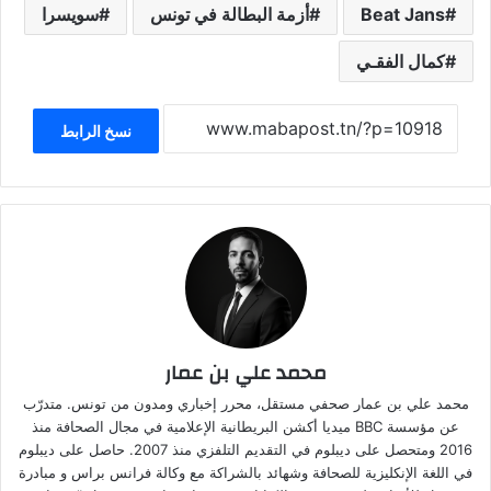
Beat Jans
أزمة البطالة في تونس
سويسرا
كمال الفقـي
نسخ الرابط
محمد علي بن عمار
محمد علي بن عمار صحفي مستقل، محرر إخباري ومدون من تونس. متدرّب
عن مؤسسة BBC ميديا أكشن البريطانية الإعلامية في مجال الصحافة منذ
2016 ومتحصل على ديبلوم في التقديم التلفزي منذ 2007. حاصل على ديبلوم
في اللغة الإنكليزية للصحافة وشهائد بالشراكة مع وكالة فرانس براس و مبادرة