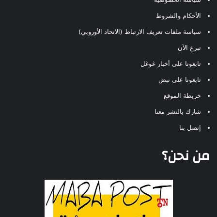
الأحكام والشروط
سياسة ملفات تعريف الارتباط (الاتحاد الأوروبي)
تبرع الآن
تابعونا على أخبار غوغل
تابعونا على نبض
خريطة الموقع
شارك بالنشر معنا
إتصل بنا
من نحن؟