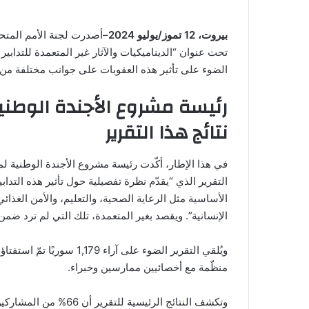
بيروت، 12 تموز/يوليو 2024
–أصدرت لجنة الأمم المتحدة 
تحت عنوان “الديناميكيات والآثار غير المتعمدة للتدابير
الضوء على تأثير هذه العقوبات على جوانب مختلفة من 
رئيسة مشروع الأجندة الوطن
نتائج هذا التقرير
في هذا الإطار، أكّدت رئيسة مشروع الأجندة الوطنية لم
التقرير الذي “يقدّم نظرة تفصيلية حول تأثير هذه التدا
الأساسية مثل الرعاية الصحية، والتعليم، والأمن الغذ
الإنسانية”. ويقصد بغير المتعمدة، تلك التي لم ترد ضمن 
ويُلقي التقرير الضوء على آ
منظّمة مع أخصائيين ممارسين وخبراء.
وتكشف النتائج الرئيسية