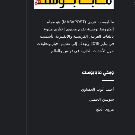
مابابوست عربي (MABAPOST) هو مجلة
إلكترونية تونسية تقدم محتوى إخباري متنوع
باللغات العربية، الفرنسية والانكليزية. تأسست
في يناير 2019 وتهدف إلى تقديم أخبار وتحليلات
حول الأحداث الجارية في تونس والعالم.
ويكي مابابوست
أحمد أيوب الحفناوي
سوسن الجمني
مروى العلج