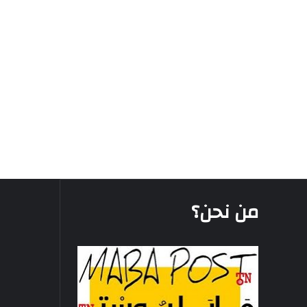
من نحن؟