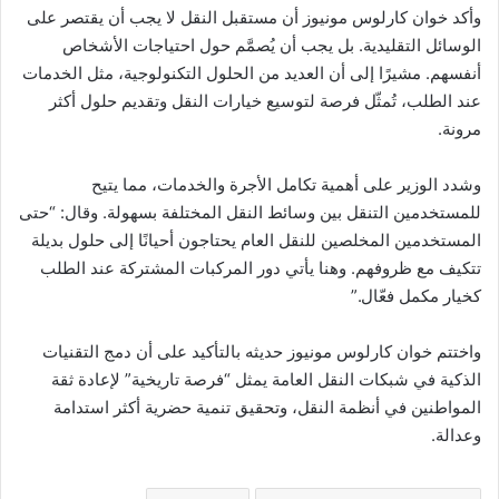
وأكد خوان كارلوس مونيوز أن مستقبل النقل لا يجب أن يقتصر على
الوسائل التقليدية. بل يجب أن يُصمَّم حول احتياجات الأشخاص
أنفسهم. مشيرًا إلى أن العديد من الحلول التكنولوجية، مثل الخدمات
عند الطلب، تُمثّل فرصة لتوسيع خيارات النقل وتقديم حلول أكثر
مرونة.
وشدد الوزير على أهمية تكامل الأجرة والخدمات، مما يتيح
للمستخدمين التنقل بين وسائط النقل المختلفة بسهولة. وقال: “حتى
المستخدمين المخلصين للنقل العام يحتاجون أحيانًا إلى حلول بديلة
تتكيف مع ظروفهم. وهنا يأتي دور المركبات المشتركة عند الطلب
كخيار مكمل فعّال.”
واختتم خوان كارلوس مونيوز حديثه بالتأكيد على أن دمج التقنيات
الذكية في شبكات النقل العامة يمثل “فرصة تاريخية” لإعادة ثقة
المواطنين في أنظمة النقل، وتحقيق تنمية حضرية أكثر استدامة
وعدالة.