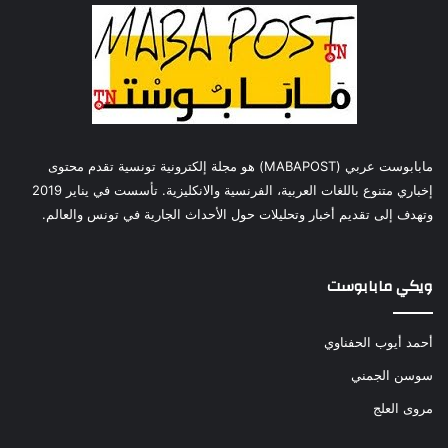
مابابوست عربي (MABAPOST) هو مجلة إلكترونية تونسية تقدم محتوى
إخباري متنوع باللغات العربية، الفرنسية والانكليزية. تأسست في يناير 2019
وتهدف إلى تقديم أخبار وتحليلات حول الأحداث الجارية في تونس والعالم.
ويكي مابابوست
أحمد أيوب الحفناوي
سوسن الجمني
مروى العلج