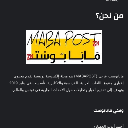
من نحن؟
مابابوست عربي (MABAPOST) هو مجلة إلكترونية تونسية تقدم محتوى
إخباري متنوع باللغات العربية، الفرنسية والانكليزية. تأسست في يناير 2019
وتهدف إلى تقديم أخبار وتحليلات حول الأحداث الجارية في تونس والعالم.
ويكي مابابوست
أحمد أيوب الحفناوي