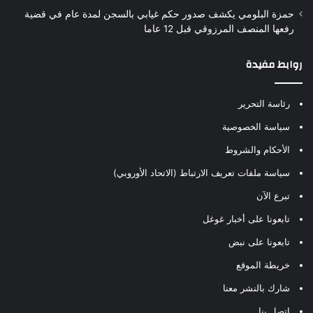
حمزة البلومي يكشف صدور حكم غيابي بالسجن لمدة عام في قضية
رفعها المنصف المرزوقي قبل 12 عاما
روابط مفيدة
رئاسة التحرير
سياسة الخصوصية
الأحكام والشروط
سياسة ملفات تعريف الارتباط (الاتحاد الأوروبي)
تبرع الآن
تابعونا على أخبار غوغل
تابعونا على نبض
خريطة الموقع
شارك بالنشر معنا
إتصل بنا