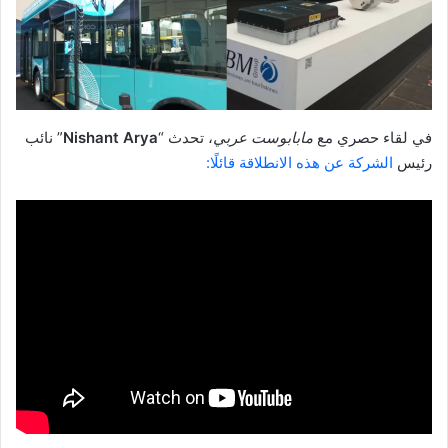
في لقاء حصري مع
مابابوست عربي
، تحدث “
Nishant Arya
” نائب
رئيس
الشركة عن هذه الانطلاقة قائلًا: