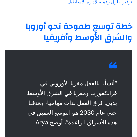
توفير حلول رقمية لإدارة الأساطيل
خطة توسع طموحة نحو أوروبا
والشرق الأوسط وأفريقيا
“أنشأنا بالفعل مقرنا الأوروبي في
فرانكفورت ومقرنا في الشرق الأوسط
بدبي. فرق العمل بدأت مهامها، وهدفنا
حتى عام 2030 هو التوسع العميق في
هذه الأسواق الواعدة”، أوضح Arya.