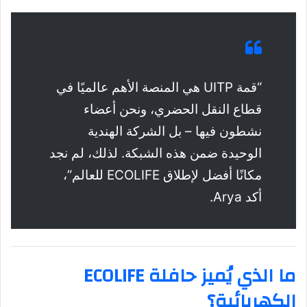
“قمة UITP هي المنصة الأهم عالميًا في
قطاع النقل الحضري، ونحن أعضاء
نشطون فيها – بل الشركة الهندية
الوحيدة ضمن هذه الشبكة. لذلك، لم نجد
مكانًا أفضل لإطلاق ECOLIFE للعالم”،
أكد Arya.
ما الذي يُميز حافلة ECOLIFE
الكهربائية؟