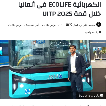
الكهربائية ECOLIFE في ألمانيا
خلال قمة UITP 2025
تابع
أرسل
محمد علي بن عمار
19 يونيو، 2025
آخر تحديث: 19 يونيو، 2025
على
بريدا
دقيقة واحدة
X
إلكترونيا
مابابوست عربي©