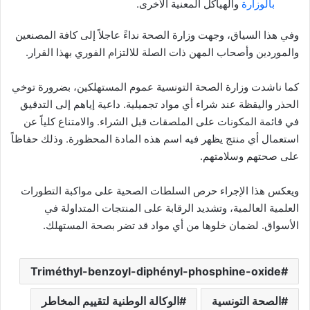
بالوزارة
والهياكل المعنية الأخرى.
وفي هذا السياق، وجهت وزارة الصحة نداءً عاجلاً إلى كافة المصنعين
والموردين وأصحاب المهن ذات الصلة للالتزام الفوري بهذا القرار.
كما ناشدت وزارة الصحة التونسية عموم المستهلكين، بضرورة توخي
الحذر واليقظة عند شراء أي مواد تجميلية. داعية إياهم إلى التدقيق
في قائمة المكونات على الملصقات قبل الشراء. والامتناع كلياً عن
استعمال أي منتج يظهر فيه اسم هذه المادة المحظورة. وذلك حفاظاً
على صحتهم وسلامتهم.
ويعكس هذا الإجراء حرص السلطات الصحية على مواكبة التطورات
العلمية العالمية، وتشديد الرقابة على المنتجات المتداولة في
الأسواق. لضمان خلوها من أي مواد قد تضر بصحة المستهلك.
Triméthyl-benzoyl-diphényl-phosphine-oxide
الصحة التونسية
الوكالة الوطنية لتقييم المخاطر