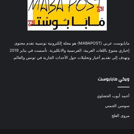
مابابوست عربي (MABAPOST) هو مجلة إلكترونية تونسية تقدم محتوى
إخباري متنوع باللغات العربية، الفرنسية والانكليزية. تأسست في يناير 2019
وتهدف إلى تقديم أخبار وتحليلات حول الأحداث الجارية في تونس والعالم.
ويكي مابابوست
أحمد أيوب الحفناوي
سوسن الجمني
مروى العلج