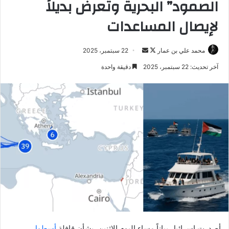
الصمود” البحرية وتعرض بديلاً
لإيصال المساعدات
تابع
أرسل
محمد علي بن عمار
22 سبتمبر، 2025
على
بريدا
آخر تحديث: 22 سبتمبر، 2025
دقيقة واحدة
X
إلكترونيا
أصدرت إسرائيل بياناً مساء اليوم الإثنين، بشأن قافلة
أسطول