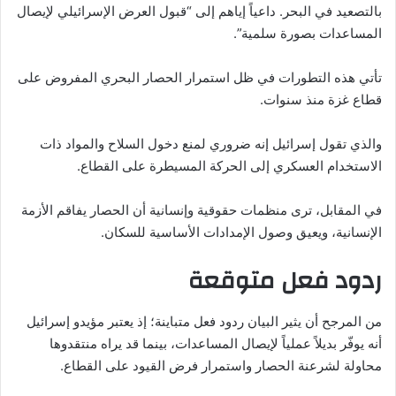
بالتصعيد في البحر. داعياً إياهم إلى “قبول العرض الإسرائيلي لإيصال
المساعدات بصورة سلمية”.
تأتي هذه التطورات في ظل استمرار الحصار البحري المفروض على
قطاع غزة منذ سنوات.
والذي تقول إسرائيل إنه ضروري لمنع دخول السلاح والمواد ذات
الاستخدام العسكري إلى الحركة المسيطرة على القطاع.
في المقابل، ترى منظمات حقوقية وإنسانية أن الحصار يفاقم الأزمة
الإنسانية، ويعيق وصول الإمدادات الأساسية للسكان.
ردود فعل متوقعة
من المرجح أن يثير البيان ردود فعل متباينة؛ إذ يعتبر مؤيدو إسرائيل
أنه يوفّر بديلاً عملياً لإيصال المساعدات، بينما قد يراه منتقدوها
محاولة لشرعنة الحصار واستمرار فرض القيود على القطاع.