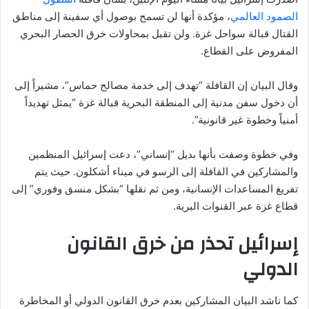
الصمود العالمي
، مؤكدة أنها لن تسمح بوصول أي سفينة إلى مناطق
القتال قبالة سواحل غزة. ولن تقبل بمحاولات خرق الحصار البحري
المفروض على القطاع.
وقال البيان إن القافلة “تهدف إلى خدمة مصالح حماس”، مشيراً إلى
أن دخول سفن مدنية إلى المنطقة البحرية قبالة غزة “يمثل تهديداً
أمنياً وخطوة غير قانونية”.
وفي خطوة وصفت بأنها بديل “إنساني”، دعت إسرائيل المنظمين
والمشاركين في القافلة إلى الرسو في ميناء أشكلون. حيث يتم
تفريغ المساعدات الإنسانية، ومن ثم نقلها “بشكل منسق وفوري” إلى
قطاع غزة عبر القنوات البرية.
إسرائيل تحذر من خرق القانون
الدولي
كما ناشد البيان المشاركين بعدم خرق القانون الدولي أو المخاطرة