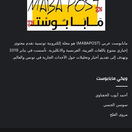
مابابوست عربي (MABAPOST) هو مجلة إلكترونية تونسية تقدم محتوى
إخباري متنوع باللغات العربية، الفرنسية والانكليزية. تأسست في يناير 2019
وتهدف إلى تقديم أخبار وتحليلات حول الأحداث الجارية في تونس والعالم.
ويكي مابابوست
أحمد أيوب الحفناوي
سوسن الجمني
مروى العلج