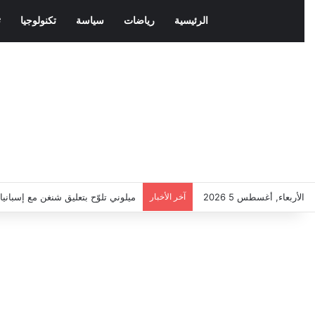
الرئيسية
رياضات
سياسة
تكنولوجيا
ث
الأربعاء, أغسطس 5 2026
آخر الأخبار
ميلوني تلوّح بتعليق شنغن مع إسباني