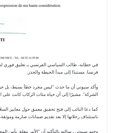
في خطابه، طالب السياسي الفرنسي بـ تعليق فوري لتص
فرنسا. مستندًا إلى مبدأ الحيطة والحذر.
وأكد سيوتي أن ما حدث “ليس مجرد خطأ بسيط، بل جر
الشركة”. مشيرًا إلى أن حياة مئات الركاب كانت على 
كما دعا النائب إلى فتح تحقيق معمق حول معايير السلا
باستئناف رحلاتها إلا بعد تقديم ضمانات صارمة وموثقة، تث
وختم سيوتي رسالته بالتأكيد أن “الأمر يتعلق بأمن الم