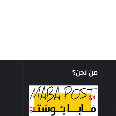
من نحن؟