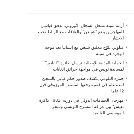
أزمة سبتة تشعل السجال الأوروبي: تدفق قياسي
للمهاجرين يضع “شينغن” والعلاقات مع الرباط تحت
الاختبار
ميلوني تلوّح بتعليق شنغن مع إسبانيا بعد موجة
الهجرة في سبتة
الحماية المدنية الإيطالية ترسل طائرة “كانادير”
لمساندة تونس في مواجهة حرائق الغابات
حمزة البلومي يكشف صدور حكم غيابي بالسجن
لمدة عام في قضية رفعها المنصف المرزوقي قبل
12 عاما
مهرجان الحمامات الدولي في دورته الـ60: “ذاكرة
تعيش” بين عراقة المسرح التونسي وسحر
الموسيقى العالمية