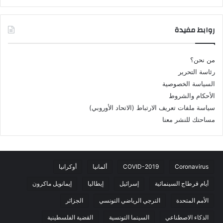
روابط مفيدة
من نحن؟
رئاسة التحرير
السياسة الخصوصية
الأحكام والشروط
سياسة ملفات تعريف الارتباط (الاتحاد الأوروبي)
مساحتك للنشر معنا
Coronavirus
COVID-2019
ألمانيا
أوكرانيا
أيام قرطاج السينمائية
إسرائيل
إيطاليا
إيمانويل ماكرون
الأمم المتحدة
الترجي الرياضي التونسي
الجزائر
الذكاء الاصطناعي
السينما التونسية
القضية الفلسطينية