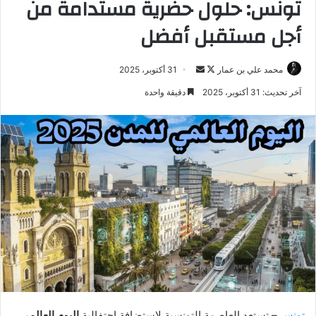
تونس: حلول حضرية مستدامة من
أجل مستقبل أفضل
تابع
أرسل
محمد علي بن عمار
31 أكتوبر، 2025
على
بريدا
آخر تحديث: 31 أكتوبر، 2025
دقيقة واحدة
X
إلكترونيا
تونس
– تستعد العاصمة التونسية لاستضافة احتفالية
اليوم العالمي