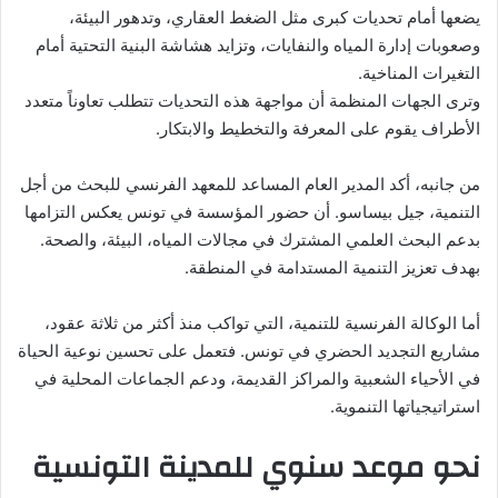
يضعها أمام تحديات كبرى مثل الضغط العقاري، وتدهور البيئة،
وصعوبات إدارة المياه والنفايات، وتزايد هشاشة البنية التحتية أمام
التغيرات المناخية.
وترى الجهات المنظمة أن مواجهة هذه التحديات تتطلب تعاوناً متعدد
الأطراف يقوم على المعرفة والتخطيط والابتكار.
من جانبه، أكد المدير العام المساعد للمعهد الفرنسي للبحث من أجل
التنمية، جيل بيساسو. أن حضور المؤسسة في تونس يعكس التزامها
بدعم البحث العلمي المشترك في مجالات المياه، البيئة، والصحة.
بهدف تعزيز التنمية المستدامة في المنطقة.
أما الوكالة الفرنسية للتنمية، التي تواكب منذ أكثر من ثلاثة عقود،
مشاريع التجديد الحضري في تونس. فتعمل على تحسين نوعية الحياة
في الأحياء الشعبية والمراكز القديمة، ودعم الجماعات المحلية في
استراتيجياتها التنموية.
نحو موعد سنوي للمدينة التونسية