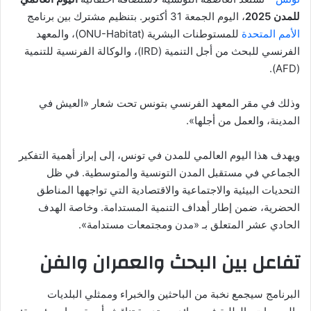
للمدن
2025
، اليوم الجمعة 31 أكتوبر. بتنظيم مشترك بين برنامج
الأمم المتحدة
للمستوطنات البشرية (ONU-Habitat)، والمعهد
الفرنسي للبحث من أجل التنمية (IRD)، والوكالة الفرنسية للتنمية
(AFD).
وذلك في مقر المعهد الفرنسي بتونس تحت شعار «العيش في
المدينة، والعمل من أجلها».
ويهدف هذا اليوم العالمي للمدن في تونس، إلى إبراز أهمية التفكير
الجماعي في مستقبل المدن التونسية والمتوسطية. في ظل
التحديات البيئية والاجتماعية والاقتصادية التي تواجهها المناطق
الحضرية، ضمن إطار أهداف التنمية المستدامة. وخاصة الهدف
الحادي عشر المتعلق بـ «مدن ومجتمعات مستدامة».
تفاعل بين البحث والعمران والفن
البرنامج سيجمع نخبة من الباحثين والخبراء وممثلي البلديات