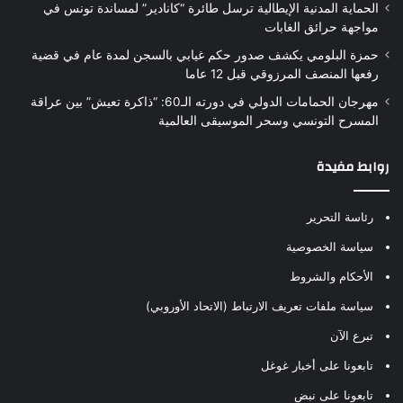
الحماية المدنية الإيطالية ترسل طائرة “كانادير” لمساندة تونس في
مواجهة حرائق الغابات
حمزة البلومي يكشف صدور حكم غيابي بالسجن لمدة عام في قضية
رفعها المنصف المرزوقي قبل 12 عاما
مهرجان الحمامات الدولي في دورته الـ60: “ذاكرة تعيش” بين عراقة
المسرح التونسي وسحر الموسيقى العالمية
روابط مفيدة
رئاسة التحرير
سياسة الخصوصية
الأحكام والشروط
سياسة ملفات تعريف الارتباط (الاتحاد الأوروبي)
تبرع الآن
تابعونا على أخبار غوغل
تابعونا على نبض