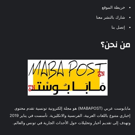
خريطة الموقع
شارك بالنشر معنا
إتصل بنا
من نحن؟
مابابوست عربي (MABAPOST) هو مجلة إلكترونية تونسية تقدم محتوى
إخباري متنوع باللغات العربية، الفرنسية والانكليزية. تأسست في يناير 2019
وتهدف إلى تقديم أخبار وتحليلات حول الأحداث الجارية في تونس والعالم.