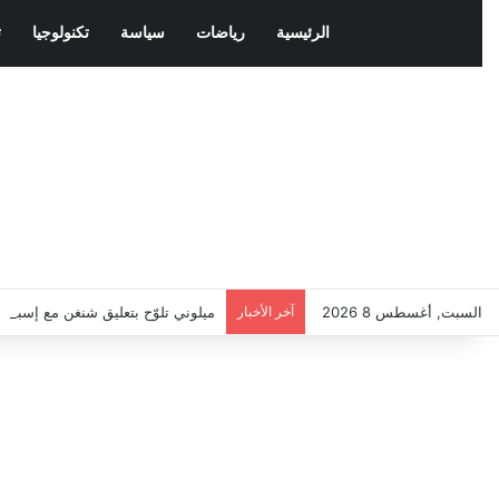
الرئيسية
رياضات
سياسة
تكنولوجيا
ث
السبت, أغسطس 8 2026
آخر الأخبار
ميلوني تلوّح بتعليق شنغن مع إسباني