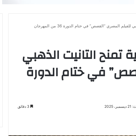
فيلم المصري “القصص” في ختام الدورة 36 من المهرجان
ة تمنح التانيت الذهبي
صص” في ختام الدورة
، 2025
3 دقائق
باعة