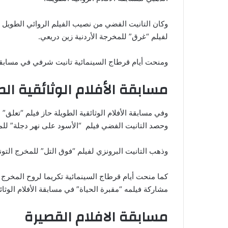
وكان التانيت الفضي من نصيب الفيلم الروائي الطويل “ظل
لفيلم “غرق” للمخرجة الأردنية زين دريعي.
ومنحت أيام قرطاج السينمائية تانيت شرفي في مسابقة ا
مسابقة الأفلام الوثائقية ال
وفي مسابقة الأفلام الوثائقية الطويلة حاز فيلم “تعلق”
وحصد التانيت الفضي فيلم “الأسود على نهر دجلة” لل
وذهب التانيت البرونزي لفيلم “فوق التل” للمخرج ال
كما منحت أيام قرطاج السينمائية تكريما لروح المخرج 
مشاركة فيلمه “مقبرة الحياة” في مسابقة الأفلام الوثائق
مسابقة الافلام القصيرة