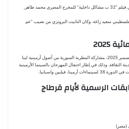
ي محمد طاهر.
لفلسطيني سعيد زاغة. وكان التانيت البرونزي من نصيب “عم
ة 2025
وشهد حفل اختتام أيام قرطاج السينمائية السبت 20 ديسمبر 2025، مشاركة المطربة السورية من أصول أرمينية لينا
نة الثقافة. وذلك في إطار احتفال المهرجان بالسينما الأرمينية
، فيلبين واسبانيا.
بقات الرسمية لأيام قرطاج
 (مصر)