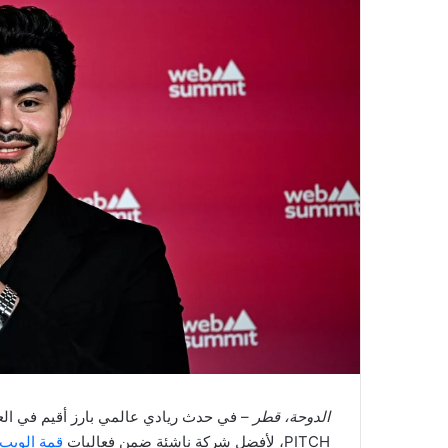
الدوحة، قطر
PITCH، لأفضل شركة ناشئة ضمن فعاليات
قمة الويب