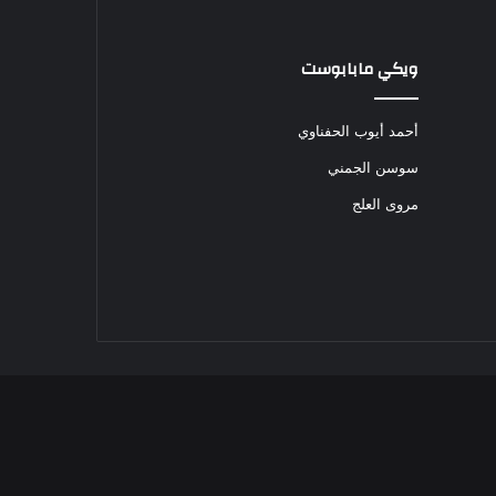
ويكي مابابوست
أحمد أيوب الحفناوي
سوسن الجمني
مروى العلج