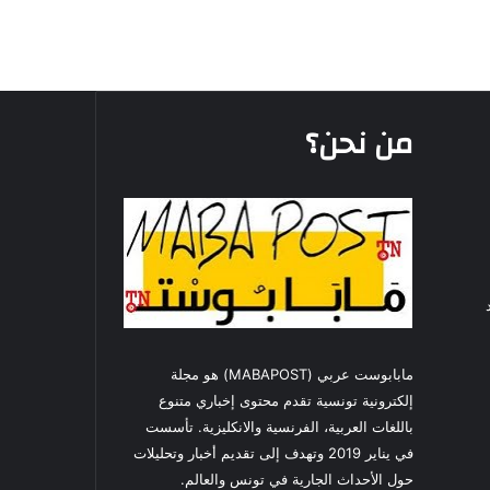
من نحن؟
مابابوست عربي (MABAPOST) هو مجلة
إلكترونية تونسية تقدم محتوى إخباري متنوع
باللغات العربية، الفرنسية والانكليزية. تأسست
في يناير 2019 وتهدف إلى تقديم أخبار وتحليلات
حول الأحداث الجارية في تونس والعالم.