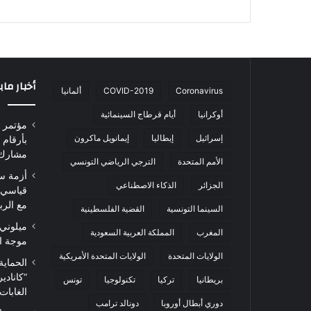
الويب
أخبار ما
Coronavirus
COVID-2019
ألمانيا
أوكرانيا
أيام قرطاج السينمائية
إسرائيل
إيطاليا
إيمانويل ماكرون
مشارك من 0
الأمم المتحدة
الترجي الرياضي التونسي
أزمة س
الجزائر
الذكاء الاصطناعي
قياسي 
مع الرب
السينما التونسية
القضية الفلسطينية
ميلوني 
المغرب
المملكة العربية السعودية
موجة ا
الولايات المتحدة
الولايات المتحدة الأمريكية
الحماية
“كاناد
بريطانيا
تركيا
تكنولوجيا
تونس
الغابات
دوري أبطال أوروبا
دونالد ترامب