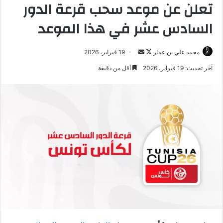
تعلن عن موعد سحب قرعة الدور
السادس عشر في هذا الموعد
تابع
أرسل
محمد علي بن عمار
19 فبراير، 2026
على
بريدا
آخر تحديث: 19 فبراير، 2026
أقل من دقيقة
X
إلكترونيا