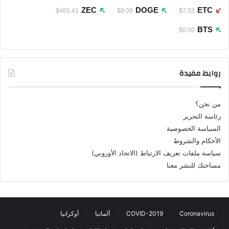
ZEC
DOGE
ETC
$465.41
$0.09
$7.03
BTS
$0.00
روابط مفيدة
من نحن؟
رئاسة التحرير
السياسة الخصوصية
الأحكام والشروط
سياسة ملفات تعريف الارتباط (الاتحاد الأوروبي)
مساحتك للنشر معنا
Coronavirus
COVID-2019
ألمانيا
أوكرانيا