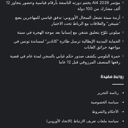
مؤتمر Ai4 2026 يختتم دورته التاسعة بأرقام قياسية وحضور يتجاوز 12
ألف مشارك من 100 دولة
أزمة سبتة تشعل السجال الأوروبي: تدفق قياسي للمهاجرين يضع
“شينغن” والعلاقات مع الرباط تحت الاختبار
ميلوني تلوّح بتعليق شنغن مع إسبانيا بعد موجة الهجرة في سبتة
الحماية المدنية الإيطالية ترسل طائرة “كانادير” لمساندة تونس في
مواجهة حرائق الغابات
حمزة البلومي يكشف صدور حكم غيابي بالسجن لمدة عام في قضية
رفعها المنصف المرزوقي قبل 12 عاما
روابط مفيدة
رئاسة التحرير
سياسة الخصوصية
الأحكام والشروط
سياسة ملفات تعريف الارتباط (الاتحاد الأوروبي)