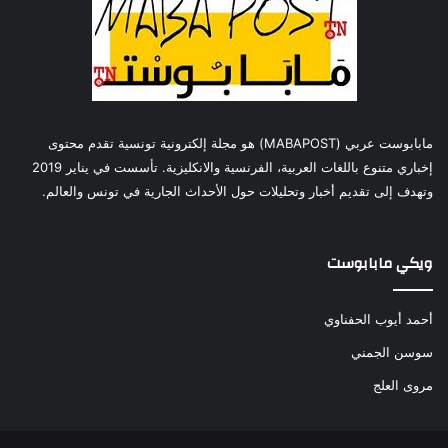
مابابوست عربي (MABAPOST) هو مجلة إلكترونية تونسية تقدم محتوى
إخباري متنوع باللغات العربية، الفرنسية والانكليزية. تأسست في يناير 2019
وتهدف إلى تقديم أخبار وتحليلات حول الأحداث الجارية في تونس والعالم.
ويكي مابابوست
أحمد أيوب الحفناوي
سوسن الجمني
مروى العلج