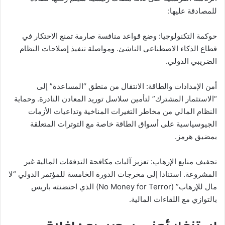
للمصادقة عليها:
حوكمة التكنولوجيا: وضع قواعد منافسة صارمة تمنع الاحتكار في
قطاع الذكاء الاصطناعي الناشئ. ومواصلة تنفيذ إصلاحات النظام
الضريبي الدولي.
أمن الإمدادات والطاقة: الانتقال من منطق “المساعدة” إلى
“الاستثمار المشترك” لتأمين سلاسل توريد المعادن النادرة. وحماية
النظام المالي من مخاطر التغيرات المناخية وتداعيات الأزمات
الجيوسياسية على أسواق الطاقة خاصة مع التوترات المتعلقة
بمضيق هرمز.
تجفيف منابع الإرهاب: تعزيز آليات مكافحة التدفقات المالية غير
المشروعة. استنادا إلى مخرجات الدورة الخامسة للمؤتمر الدولي “لا
مال للإرهاب” (No Money for Terror) الذي احتضنته باريس
بالتوازي مع اللقاءات المالية.