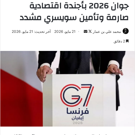
جوان 2026 بأجندة اقتصادية
صارمة وتأمين سويسري مشدد
تابع
أرسل
محمد علي بن عمار
21 مايو، 2026
آخر تحديث: 21 مايو، 2026
على
بريدا
2 دقائق
X
إلكترونيا