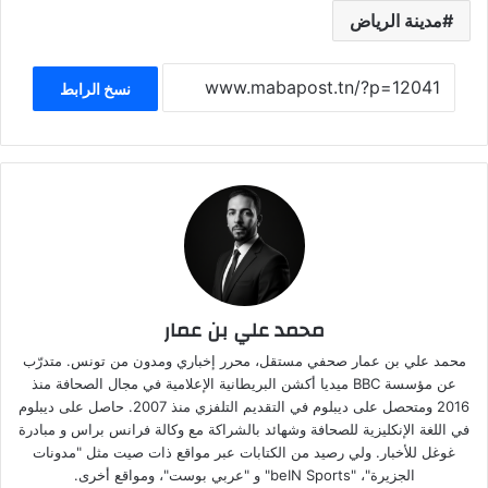
مدينة الرياض
نسخ الرابط
محمد علي بن عمار
محمد علي بن عمار صحفي مستقل، محرر إخباري ومدون من تونس. متدرّب
عن مؤسسة BBC ميديا أكشن البريطانية الإعلامية في مجال الصحافة منذ
2016 ومتحصل على ديبلوم في التقديم التلفزي منذ 2007. حاصل على ديبلوم
في اللغة الإنكليزية للصحافة وشهائد بالشراكة مع وكالة فرانس براس و مبادرة
غوغل للأخبار. ولي رصيد من الكتابات عبر مواقع ذات صيت مثل "مدونات
الجزيرة"، "beIN Sports" و "عربي بوست"، ومواقع أخرى.