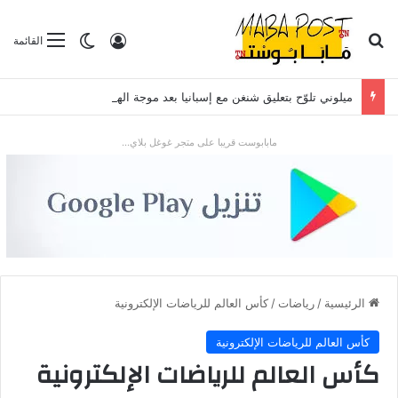
بحث عن
تسجيل الدخول
الوضع المظلم
القائمة
ميلوني تلوّح بتعليق شنغن مع إسبانيا بعد موجة الهجرة في سبتة
مابابوست قريبا على متجر غوغل بلاي...
الرئيسية
/
رياضات
/
كأس العالم للرياضات الإلكترونية
كأس العالم للرياضات الإلكترونية
كأس العالم للرياضات الإلكترونية