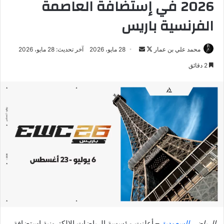
2026 في إستضافة العاصمة
الفرنسية باريس
تابع
أرسل
محمد علي بن عمار
28 مايو، 2026
آخر تحديث: 28 مايو، 2026
على
بريدا
2 دقائق
X
إلكترونيا
الرياض،
السعودية
– أعلنت مؤسسة الرياضات الإلكترونية استضافة