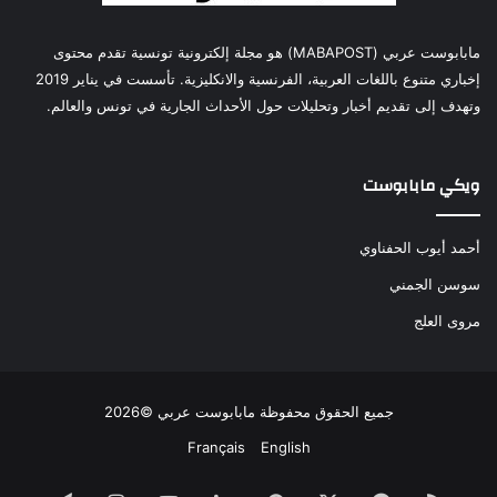
مابابوست عربي (MABAPOST) هو مجلة إلكترونية تونسية تقدم محتوى
إخباري متنوع باللغات العربية، الفرنسية والانكليزية. تأسست في يناير 2019
وتهدف إلى تقديم أخبار وتحليلات حول الأحداث الجارية في تونس والعالم.
ويكي مابابوست
أحمد أيوب الحفناوي
سوسن الجمني
مروى العلج
جميع الحقوق محفوظة مابابوست عربي ©2026
Français
English