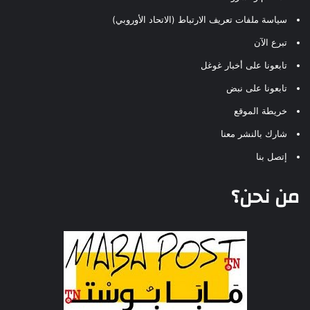
سياسة ملفات تعريف الارتباط (الاتحاد الأوروبي)
تبرع الآن
تابعونا على أخبار غوغل
تابعونا على نبض
خريطة الموقع
شارك بالنشر معنا
إتصل بنا
من نحن؟