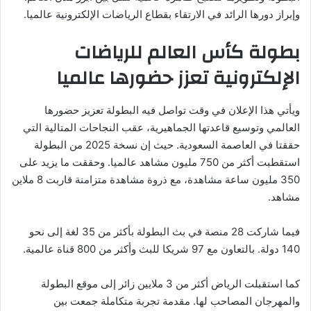
وإبراز دورها الرائد في الارتقاء بقطاع الرياضات الإلكترونية عالميا.
بطولة كأس العالم للرياضات
الإلكترونية تعزز حضورها عالميا
ويأتي هذا الإعلان في وقت تواصل فيه البطولة تعزیز حضورها
العالمي وتوسيع قاعدتها الجماهيرية، عقب النجاحات المتالية التي
حققتا في العاصمة السعودية. حيث إن نسخة 2025 من البطولة
استقطبت أكثر من 750 مليون مشاهد عالميا. وحققت ما يزيد على
350 مليون ساعة مشاهدة، مع ذروة مشاهدة متزامنة قاربت 8 ملاین
مشاهد.
فيما شارکت 28 منصة في بث البطولة بأكثر من 35 لغة إلى نحو
140 دولة. بالتعاون مع 97 شریكا للبث وأكثر من 800 قناة عالمية.
کما استقبلت الرياض أكثر من 3 ملايين زائر إلى موقع البطولة
والمهرجان المصاحب لها. مقدمة تجربة متكاملة جمعت بين