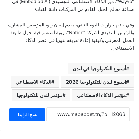
“Wayve”. دور الذكاء الاصطناعي التجسيدي (Embodied AI) في
صياغة معالم الجيل القادم من المركبات ذاتية القيادة.
وفي ختام حوارات اليوم الثاني، يقدم إيفان زاو، المؤسس المشارك
والرئيس التنفيذي لشركة “Notion”، رؤية استشرافية. حول طبيعة
العمل المعرفي وكيفية إعادة تعريفه بنيويا في عصر الذكاء
الاصطناعي.
أسبوع التكنولوجيا في لندن
اسبوع لندن للتكنولوجيا 2026
الذكاء الاصطناعي
مؤتمر الذكاء الاصطناعي
مؤتمر لندن للتكنولوجيا
نسخ الرابط