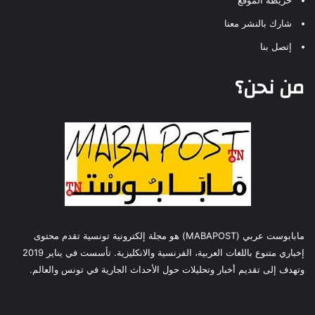
شارك بالنشر معنا
إتصل بنا
من نحن؟
مابابوست عربي (MABAPOST) هو مجلة إلكترونية تونسية تقدم محتوى
إخباري متنوع باللغات العربية، الفرنسية والانكليزية. تأسست في يناير 2019
وتهدف إلى تقديم أخبار وتحليلات حول الأحداث الجارية في تونس والعالم.