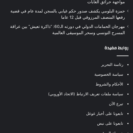
مواجهة حرائق الغابات
حمزة البلومي يكشف صدور حكم غيابي بالسجن لمدة عام في قضية
رفعها المنصف المرزوقي قبل 12 عاما
مهرجان الحمامات الدولي في دورته الـ60: “ذاكرة تعيش” بين عراقة
المسرح التونسي وسحر الموسيقى العالمية
روابط مفيدة
رئاسة التحرير
سياسة الخصوصية
الأحكام والشروط
سياسة ملفات تعريف الارتباط (الاتحاد الأوروبي)
تبرع الآن
تابعونا على أخبار غوغل
تابعونا على نبض
خريطة الموقع