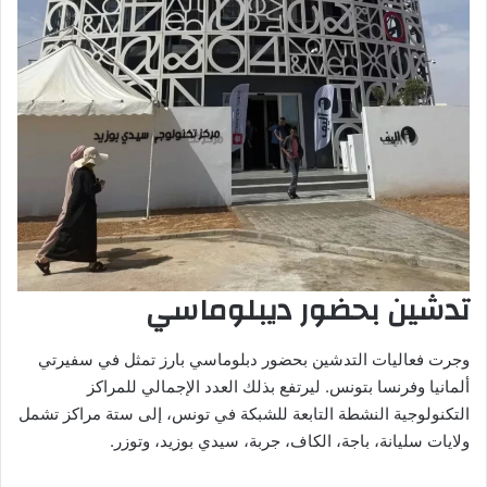
تدشين بحضور ديبلوماسي
وجرت فعاليات التدشين بحضور دبلوماسي بارز تمثل في سفيرتي
ألمانيا وفرنسا بتونس. ليرتفع بذلك العدد الإجمالي للمراكز
التكنولوجية النشطة التابعة للشبكة في تونس، إلى ستة مراكز تشمل
ولايات سليانة، باجة، الكاف، جربة، سيدي بوزيد، وتوزر.