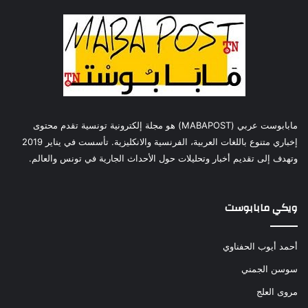
مابابوست عربي (MABAPOST) هو مجلة إلكترونية تونسية تقدم محتوى
إخباري متنوع باللغات العربية، الفرنسية والانكليزية. تأسست في يناير 2019
وتهدف إلى تقديم أخبار وتحليلات حول الأحداث الجارية في تونس والعالم.
ويكي مابابوست
أحمد أيوب الحفناوي
سوسن الجمني
مروى العلج