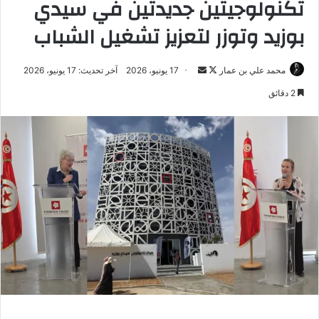
تكنولوجيتين جديدتين في سيدي
بوزيد وتوزر لتعزيز تشغيل الشباب
تابع
أرسل
محمد علي بن عمار
17 يونيو، 2026
آخر تحديث: 17 يونيو، 2026
على
بريدا
2 دقائق
X
إلكترونيا