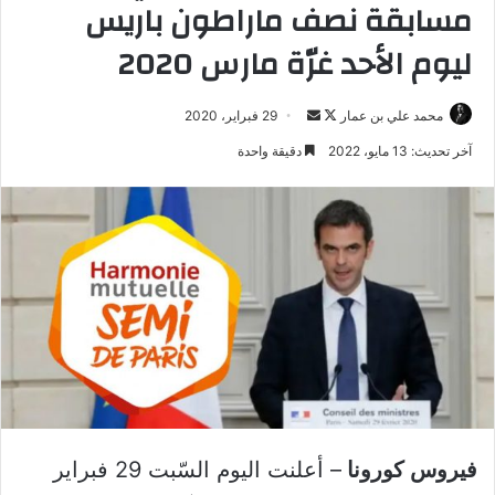
مسابقة نصف ماراطون باريس
ليوم الأحد غرّة مارس 2020
تابع
أرسل
محمد علي بن عمار
29 فبراير، 2020
على
بريدا
آخر تحديث: 13 مايو، 2022
دقيقة واحدة
X
إلكترونيا
فيروس كورونا
– أعلنت اليوم السّبت 29 فبراير