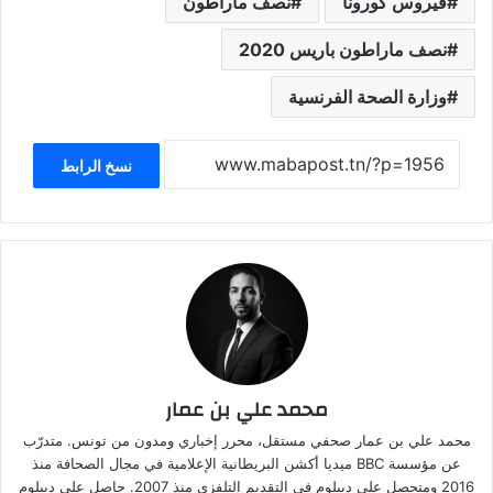
فيروس كورونا
نصف ماراطون
نصف ماراطون باريس 2020
وزارة الصحة الفرنسية
نسخ الرابط
محمد علي بن عمار
محمد علي بن عمار صحفي مستقل، محرر إخباري ومدون من تونس. متدرّب
عن مؤسسة BBC ميديا أكشن البريطانية الإعلامية في مجال الصحافة منذ
2016 ومتحصل على ديبلوم في التقديم التلفزي منذ 2007. حاصل على ديبلوم