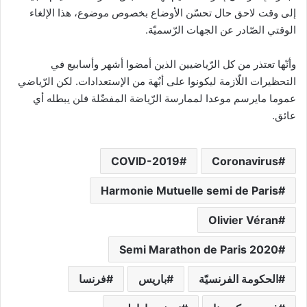
إلى وقت لاحق حال تحسّن الأوضاع بخصوص موضوع، هذا الإلغاء
الوقتي الصّادر عن الجهات الرّسميّة.
وأنّها تعتذر من كل الرّياضيين الذين أمضوا أشهر وأسابيع في
التحظيرات اللّازمة ليكونوا على أبٌهة من الإستعدادات. لكن الرّياضي
عموما مايرسم موعدا لممارسة الرّياضة المفضّلة فلن يبطله أي
عائق.
COVID-2019
Coronavirus
Harmonie Mutuelle semi de Paris
Olivier Véran
Semi Marathon de Paris 2020
الحكومة الفرنسيّة
باريس
فرنسا