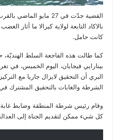
القضية جدّت في 27 مايو 
بالاكاد التابعة لولاية كيرالا ما أثار ال
كانت حامل.
كما طالت هذه الفاجعة السلط الهنديّة، ح
بينارايي فيجايان، اليوم الخميس، في تغر
البري أن التحقيق لايزال جاريا مع التركي
الشرطة والغابات بالتحقيق المشترك في 
وقام رئيس شرطة المنطقة وضابط غابة ال
كل شيء ممكن لتقديم الجناة إلى العدالة