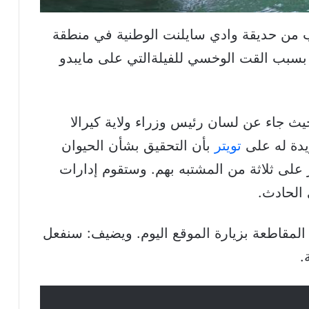
الماضي بالقرب من حديقة وادي سايلنت الوطنية في منطقة
غضب بسبب القت الوخسي للفيلةالتي على مايبدو
يث جاء عن لسان رئيس وزراء ولاية كيرالا
يدة له على
تويتر
بأن التحقيق بشأن الحيوان
ز على ثلاثة من المشتبه بهم. وستقوم إدارات
الحادث.
مقاطعة بزيارة الموقع اليوم. ويضيف: سنفعل
.