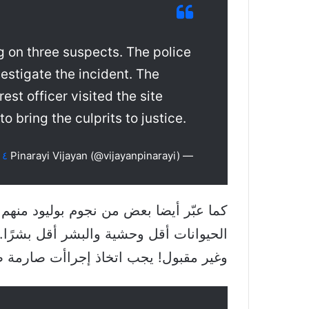
g on three suspects. The police
vestigate the incident. The
rest officer visited the site
o bring the culprits to justice.
— Pinarayi Vijayan (@vijayanpinarayi)
٤ يونيو ٢٠٢٠
كما عبّر أيضا بعض من نجوم بوليود منهم
الحيوانات أقل وحشية والبشر أقل بشرًا.
وغير مقبول! يجب اتخاذ إجراأت صارمة ضد