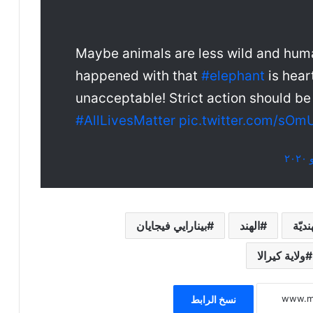
Maybe animals are less wild and hum
happened with that
#elephant
is hear
unacceptable! Strict action should be 
#AllLivesMatter
pic.twitter.com/sO
ديّة
الهند
بينارايي فيجايان
ولاية كيرالا
نسخ الرابط