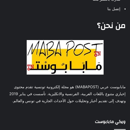
إتصل بنا
من نحن؟
مابابوست عربي (MABAPOST) هو مجلة إلكترونية تونسية تقدم محتوى
إخباري متنوع باللغات العربية، الفرنسية والانكليزية. تأسست في يناير 2019
وتهدف إلى تقديم أخبار وتحليلات حول الأحداث الجارية في تونس والعالم.
ويكي مابابوست