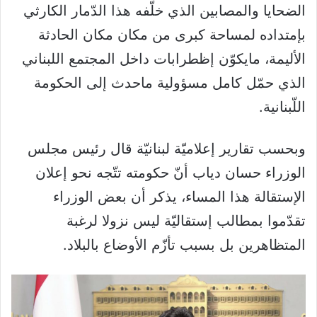
الضحايا والمصابين الذي خلّفه هذا الدّمار الكارثي
بإمتداده لمساحة كبرى من مكان مكان الحادثة
الأليمة، مايكوّن إظطرابات داخل المجتمع اللبناني
الذي حمّل كامل مسؤولية ماحدث إلى الحكومة
اللّبنانية.
وبحسب تقارير إعلاميّة لبنانيّة قال رئيس مجلس
الوزراء حسان دياب أنّ حكومته تتّجه نحو إعلان
الإستقالة هذا المساء، يذكر أن بعض الوزراء
تقدّموا بمطالب إستقاليّة ليس نزولا لرغبة
المتظاهرين بل بسبب تأزّم الأوضاع بالبلاد.