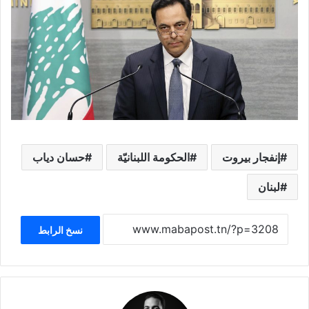
إنفجار بيروت
الحكومة اللبنانيّة
حسان دياب
لبنان
نسخ الرابط