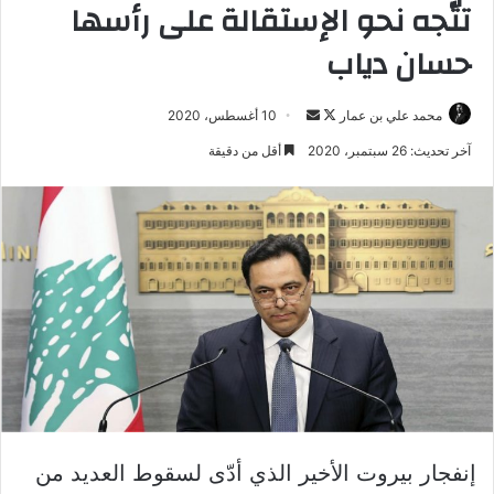
تتّجه نحو الإستقالة على رأسها
حسان دياب
تابع
أرسل
محمد علي بن عمار
10 أغسطس، 2020
على
بريدا
آخر تحديث: 26 سبتمبر، 2020
أقل من دقيقة
X
إلكترونيا
إنفجار بيروت الأخير الذي أدّى لسقوط العديد من