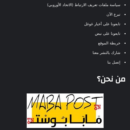
سياسة ملفات تعريف الارتباط (الاتحاد الأوروبي)
تبرع الآن
تابعونا على أخبار غوغل
تابعونا على نبض
خريطة الموقع
شارك بالنشر معنا
إتصل بنا
من نحن؟