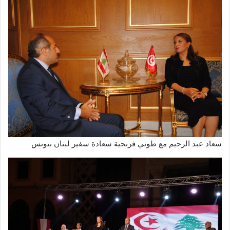
سعاد عبد الرحيم مع طوني فرنجية سعادة سفير لبنان بتونس