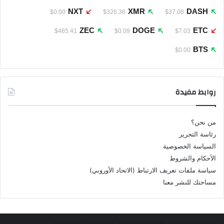
NXT
XMR
DASH
$0.00
$326.36
$37.08
ZEC
DOGE
ETC
$465.41
$0.09
$7.03
BTS
$0.00
روابط مفيدة
من نحن؟
رئاسة التحرير
السياسة الخصوصية
الأحكام والشروط
سياسة ملفات تعريف الارتباط (الاتحاد الأوروبي)
مساحتك للنشر معنا