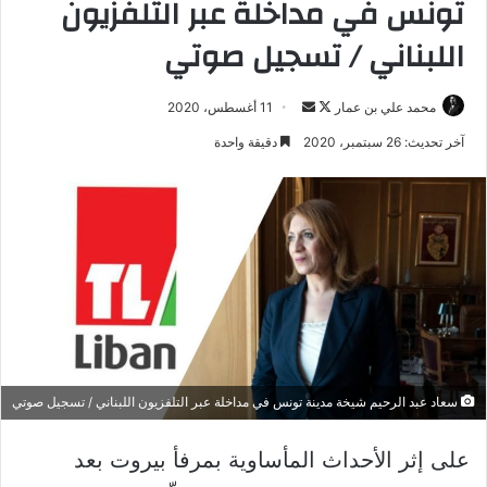
تونس في مداخلة عبر التلفزيون
اللبناني / تسجيل صوتي
تابع
أرسل
محمد علي بن عمار
11 أغسطس، 2020
على
بريدا
آخر تحديث: 26 سبتمبر، 2020
دقيقة واحدة
X
إلكترونيا
سعاد عبد الرحيم شيخة مدينة تونس في مداخلة عبر التلفزيون اللبناني / تسجيل صوتي
على إثر الأحداث المأساوية بمرفأ بيروت بعد