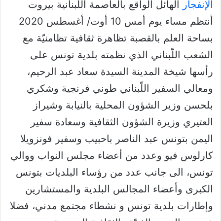
الإنفجار
الهائل الواقع بالعاصمة اللّبنانية بيروت
أنتظم مساء يوم أمس 10 أوت/ أغسطس 2020
بساحة العلم بالقصبة تظاهرة ثقافية تظامنيّة مع
الشعب اللّبناني الذي نظمته بلدية تونس على
رأسها شيخة المدينة السيدة سعاد عبد الرحيم،
ومعالي السفير اللّبناني طوني فرنجية وشكري
بلحسن وزير الشؤون المحلية بالنيابة وشيراز
العتيري وزيرة الشؤون الثقافية وسعادة سفير
اليمن بتونس عبد الناصر باحبيب وسفير فونزويلا
كارلوس فيو وعدد من أعضاء مجلس النواب ووالي
تونس، الى جانب عدد من رؤساء البلديات بتونس
الكبرى وأعضاء المجالس البلدية والمستشارين
وإطارات بلدية تونس و نشطاء مجتمع مدني، فضلا