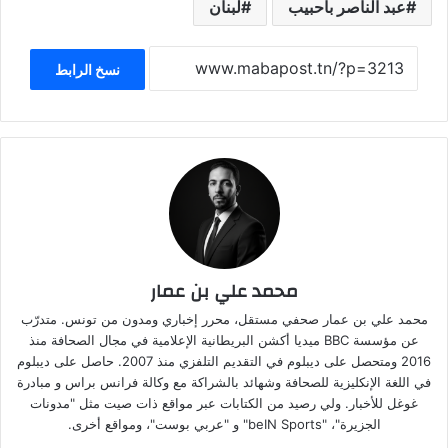
عبد الناصر باحبيب
لبنان
نسخ الرابط
محمد علي بن عمار
محمد علي بن عمار صحفي مستقل، محرر إخباري ومدون من تونس. متدرّب
عن مؤسسة BBC ميديا أكشن البريطانية الإعلامية في مجال الصحافة منذ
2016 ومتحصل على ديبلوم في التقديم التلفزي منذ 2007. حاصل على ديبلوم
في اللغة الإنكليزية للصحافة وشهائد بالشراكة مع وكالة فرانس براس و مبادرة
غوغل للأخبار. ولي رصيد من الكتابات عبر مواقع ذات صيت مثل "مدونات
الجزيرة"، "beIN Sports" و "عربي بوست"، ومواقع أخرى.