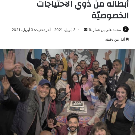
أبطاله من ذوي الاحتياجات
الخصوصيّة
تابع
أرسل
محمد علي بن عمار
3 أبريل، 2021
آخر تحديث: 3 أبريل، 2021
على
بريدا
أقل من دقيقة
X
إلكترونيا