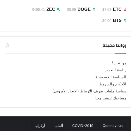
ZEC
DOGE
ETC
$465.41
$0.09
$7.03
BTS
$0.00
روابط مفيدة
من نحن؟
رئاسة التحرير
السياسة الخصوصية
الأحكام والشروط
سياسة ملفات تعريف الارتباط (الاتحاد الأوروبي)
مساحتك للنشر معنا
Coronavirus
COVID-2019
ألمانيا
أوكرانيا