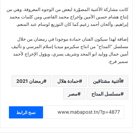
كانت مشاركة الأغنية المصوّرة لبعض من الوجوه المعروفة. وهي من
إنتاج هشام حسين الأمين وإخراج محمد القاضي ومن كلمات محمد
إبراهيم، وألحان أحمد زعيم.كما كان التوزيع لوسام عبد المنعم.
إضافة لهذا سيكون الفنان حمادة موجودا في رمضان من خلال
مسلسل “المداح” من انتاج سكيرمو ميديا إسلام المرسي و تأليف
أمين جمال ووليد ابو المجد وشريف يسري، ويؤول الإخراج لأحمد
سمير فرج.
أغنية مشتاقين
حمادة هلال
رمضان 2021
مسلسل المداح
مصر
نسخ الرابط