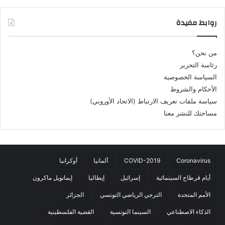
روابط مفيدة
من نحن؟
رئاسة التحرير
السياسة الخصوصية
الأحكام والشروط
سياسة ملفات تعريف الارتباط (الاتحاد الأوروبي)
مساحتك للنشر معنا
Coronavirus
COVID-2019
ألمانيا
أوكرانيا
أيام قرطاج السينمائية
إسرائيل
إيطاليا
إيمانويل ماكرون
الأمم المتحدة
الترجي الرياضي التونسي
الجزائر
الذكاء الاصطناعي
السينما التونسية
القضية الفلسطينية