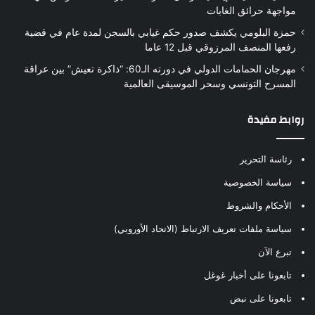
مواجهة حرائق الغابات
حمزة البلومي يكشف صدور حكم غيابي بالسجن لمدة عام في قضية
رفعها المنصف المرزوقي قبل 12 عاما
مهرجان الحمامات الدولي في دورته الـ60: “ذاكرة تعيش” بين عراقة
المسرح التونسي وسحر الموسيقى العالمية
روابط مفيدة
رئاسة التحرير
سياسة الخصوصية
الأحكام والشروط
سياسة ملفات تعريف الارتباط (الاتحاد الأوروبي)
تبرع الآن
تابعونا على أخبار غوغل
تابعونا على نبض