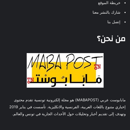
خريطة الموقع
شارك بالنشر معنا
إتصل بنا
من نحن؟
مابابوست عربي (MABAPOST) هو مجلة إلكترونية تونسية تقدم محتوى
إخباري متنوع باللغات العربية، الفرنسية والانكليزية. تأسست في يناير 2019
وتهدف إلى تقديم أخبار وتحليلات حول الأحداث الجارية في تونس والعالم.