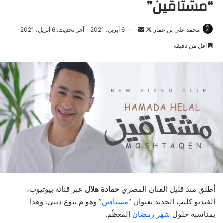
“مشتاقين”
تابع
أرسل
محمد علي بن عمار
6 أبريل، 2021
آخر تحديث: 6 أبريل، 2021
على
بريدا
أقل من دقيقة
X
إلكترونيا
أطلق منذ قليل الفنان المصري
حمادة هلال
عبر قناته بيوتيوب،
الفيديو كليب الجديد بعنوان “
مشتاقين
” وهو م ننوع ديني. وهذا
بمناسبة حلول
شهر رمضان
المعظّم.