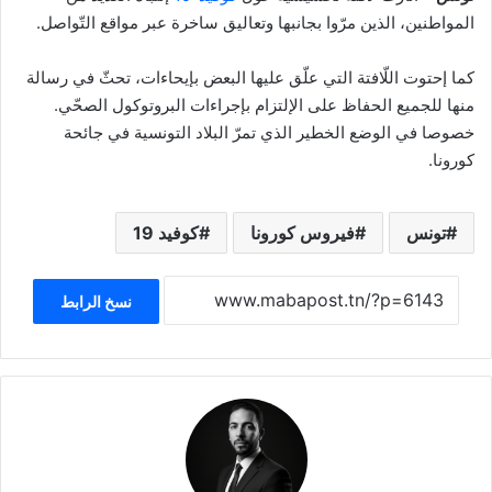
المواطنين، الذين مرّوا بجانبها وتعاليق ساخرة عبر مواقع التّواصل.
كما إحتوت اللّافتة التي علّق عليها البعض بإيحاءات، تحثّ في رسالة
منها للجميع الحفاظ على الإلتزام بإجراءات البروتوكول الصحّي.
خصوصا في الوضع الخطير الذي تمرّ البلاد التونسية في جائحة
كورونا.
تونس
فيروس كورونا
كوفيد 19
نسخ الرابط