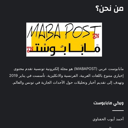
من نحن؟
مابابوست عربي (MABAPOST) هو مجلة إلكترونية تونسية تقدم محتوى
إخباري متنوع باللغات العربية، الفرنسية والانكليزية. تأسست في يناير 2019
وتهدف إلى تقديم أخبار وتحليلات حول الأحداث الجارية في تونس والعالم.
ويكي مابابوست
أحمد أيوب الحفناوي