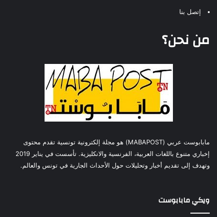
إتصل بنا
من نحن؟
مابابوست عربي (MABAPOST) هو مجلة إلكترونية تونسية تقدم محتوى
إخباري متنوع باللغات العربية، الفرنسية والانكليزية. تأسست في يناير 2019
وتهدف إلى تقديم أخبار وتحليلات حول الأحداث الجارية في تونس والعالم.
ويكي مابابوست