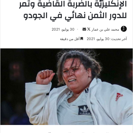
الإنكليزيّة بالضربة القاضية وتمر
للدور الثمن نهائي في الجودو
تابع
أرسل
محمد علي بن عمار
30 يوليو، 2021
على
بريدا
آخر تحديث: 30 يوليو، 2021
أقل من دقيقة
X
إلكترونيا