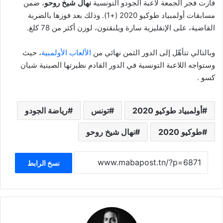
فازت فجر الجمعة لاعبة الجودو التونسية
نهال شيخ روحو
، ضمن
مسابقات أولمبياد طوكيو 2020 (+1). وذلك بعد فوزها بالضربة
القاضية، على الإنقليزية سارة ويلنقتون، لوزن أكثر من 78 كلغ.
وبالتالي تتأهّل إلى الدور الثمن نهائي من
الألعاب الأولمبية
، حيث
وستواجه اللاعبة التونسية في الدور القادم نظيرتها الصينية شيان
كسو .
أولمبياد طوكيو 2020
تونس
رياضة الجودو
طوكيو 2020
نهال شيخ روحو
نسخ الرابط