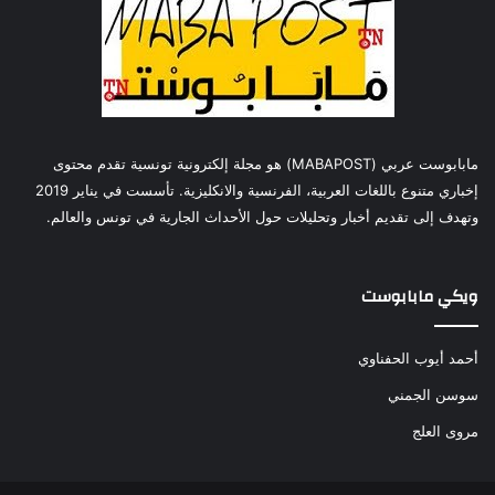
مابابوست عربي (MABAPOST) هو مجلة إلكترونية تونسية تقدم محتوى
إخباري متنوع باللغات العربية، الفرنسية والانكليزية. تأسست في يناير 2019
وتهدف إلى تقديم أخبار وتحليلات حول الأحداث الجارية في تونس والعالم.
ويكي مابابوست
أحمد أيوب الحفناوي
سوسن الجمني
مروى العلج