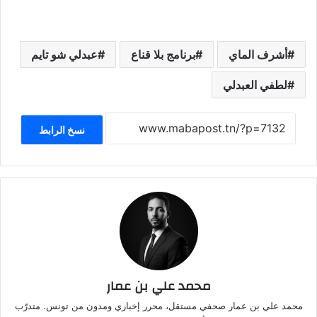
أشرف الماي
برنامج بلا قناع
عبدلي شو تايم
لطفي العبدلي
نسخ الرابط
محمد علي بن عمار
محمد علي بن عمار صحفي مستقل، محرر إخباري ومدون من تونس. متدرّب