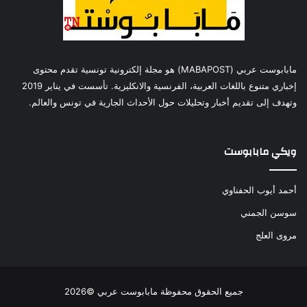
مابابوست عربي (MABAPOST) هو مجلة إلكترونية تونسية تقدم محتوى
إخباري متنوع باللغات العربية، الفرنسية والانكليزية. تأسست في يناير 2019
وتهدف إلى تقديم أخبار وتحليلات حول الأحداث الجارية في تونس والعالم.
ويكي مابابوست
أحمد أيوب الحفناوي
سوسن الجمني
مروى العلج
جميع الحقوق محفوظة مابابوست عربي ©2026