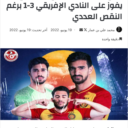
يفوز على النادي الإفريقي 3-1 برغم
النقص العددي
تابع
أرسل
محمد علي بن عمار
19 يونيو، 2022
آخر تحديث: 19 يونيو، 2022
على
بريدا
دقيقة واحدة
X
إلكترونيا