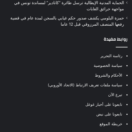
الحماية المدنية الإيطالية ترسل طائرة “كانادير” لمساندة تونس في
مواجهة حرائق الغابات
حمزة البلومي يكشف صدور حكم غيابي بالسجن لمدة عام في قضية
رفعها المنصف المرزوقي قبل 12 عاما
روابط مفيدة
رئاسة التحرير
سياسة الخصوصية
الأحكام والشروط
سياسة ملفات تعريف الارتباط (الاتحاد الأوروبي)
تبرع الآن
تابعونا على أخبار غوغل
تابعونا على نبض
خريطة الموقع