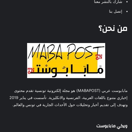
شارك بالنشر معنا
إتصل بنا
من نحن؟
مابابوست عربي (MABAPOST) هو مجلة إلكترونية تونسية تقدم محتوى
إخباري متنوع باللغات العربية، الفرنسية والانكليزية. تأسست في يناير 2019
وتهدف إلى تقديم أخبار وتحليلات حول الأحداث الجارية في تونس والعالم.
ويكي مابابوست