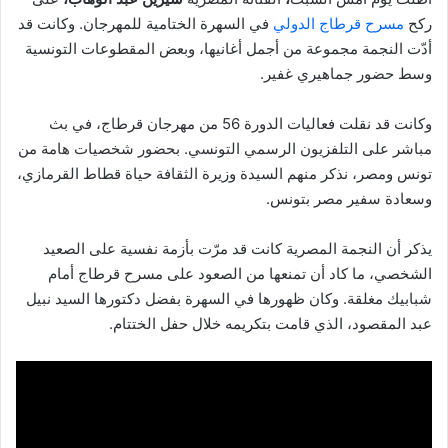
ركح
مسرح قرطاج الدولي
في السهرة الختامية للمهرجان. وكانت قد
أدّت النجمة مجموعة من أجمل أغانيها، وبعض المقطوعات التونسية
وسط حضور جماهيري غفير.
وكانت قد نقلت فعاليات الدورة 56 من مهرجان قرطاج، في بث
مباشر على التلفزيون الرسمي التونسي. بحضور شخصيات هامة من
تونس ومصر، نذكر منهم السيدة وزيرة الثقافة حياة قطاط القرمازي،
وسعادة سفير مصر بتونس.
يذكر أن النجمة المصرية كانت قد مرّت بأزمة نفسية على الصعيد
الشخصي، ما كاد أن تمنعها من الصعود على مسرح قرطاج أمام
شبابيك مغلقة. وكان ظهورها في السهرة بفضل دكتورها السيد نبيل
عبد المقصود، الذي قامت بتكريمه خلال حفل الختتام.