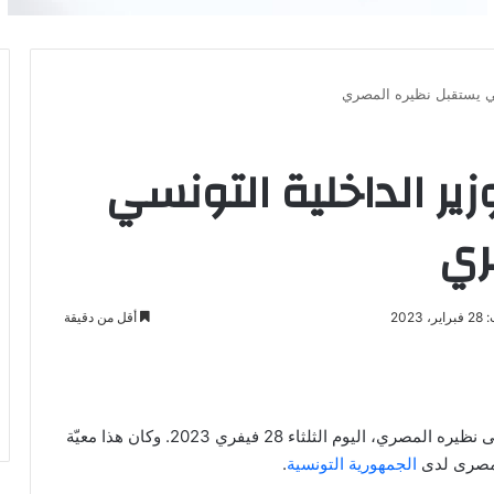
سي يستقبل نظيره المصري
ير الداخلية التونسي
ري
2023
أقل من دقيقة
باعة
وزير الداخلية التونسى نظيره المصري، اليوم الثلثاء 28 فيفري 2023. وكان هذا معيّة
لمصرى لدى
الجمهورية التونسية
.