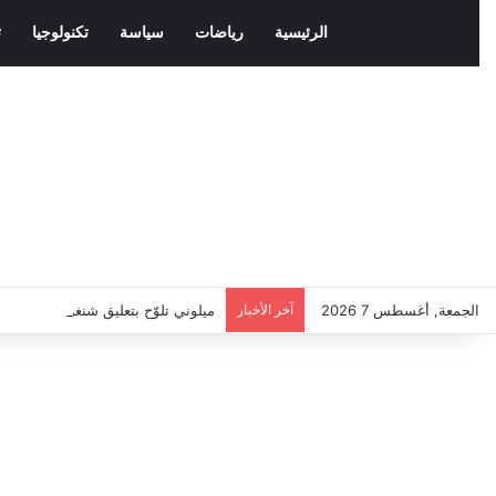
الرئيسية
رياضات
سياسة
تكنولوجيا
ث
الجمعة, أغسطس 7 2026
آخر الأخبار
ميلوني تلوّح بتعليق شنغن مع إسباني