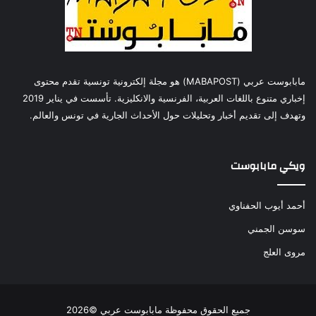
مابابوست عربي (MABAPOST) هو مجلة إلكترونية تونسية تقدم محتوى
إخباري متنوع باللغات العربية، الفرنسية والانكليزية. تأسست في يناير 2019
وتهدف إلى تقديم أخبار وتحليلات حول الأحداث الجارية في تونس والعالم.
ويكي مابابوست
أحمد أيوب الحفناوي
سوسن الجمني
مروى العلج
جميع الحقوق محفوظة مابابوست عربي ©2026