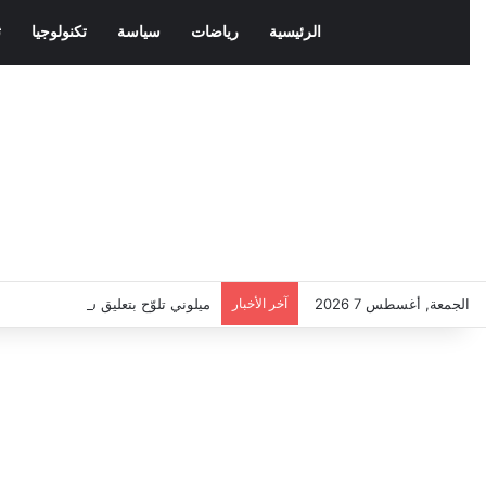
الرئيسية
رياضات
سياسة
تكنولوجيا
ث
الجمعة, أغسطس 7 2026
آخر الأخبار
ميلوني تلوّح بتعليق شنغن مع إسباني