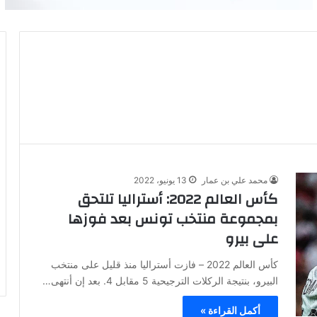
محمد علي بن عمار
13 يونيو، 2022
كأس العالم 2022: أستراليا تلتحق
بمجموعة منتخب تونس بعد فوزها
على بيرو
كأس العالم 2022 – فازت أستراليا منذ قليل على منتخب
البيرو، بنتيجة الركلات الترجيحية 5 مقابل 4. بعد إن أنتهى…
أكمل القراءة »