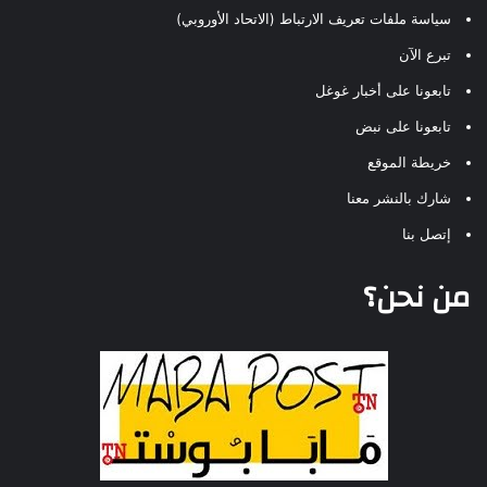
سياسة ملفات تعريف الارتباط (الاتحاد الأوروبي)
تبرع الآن
تابعونا على أخبار غوغل
تابعونا على نبض
خريطة الموقع
شارك بالنشر معنا
إتصل بنا
من نحن؟