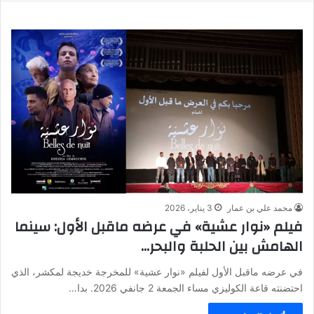
محمد علي بن عمار
3 يناير، 2026
فيلم «نوار عشية» في عرضه ماقبل الأول: سينما
الهامش بين الحلبة والبحر…
في عرضه ماقبل الأول لفيلم «نوار عشية» للمخرجة خديجة لمكشر، الذي
احتضنته قاعة الكوليزي مساء الجمعة 2 جانفي 2026. بدا…