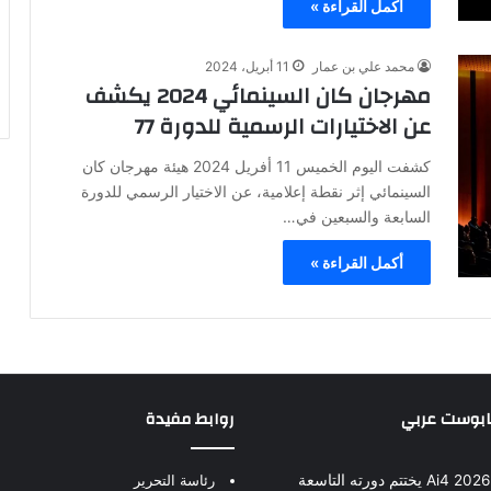
أكمل القراءة »
محمد علي بن عمار
11 أبريل، 2024
مهرجان كان السينمائي 2024 يكشف
عن الاختيارات الرسمية للدورة 77
كشفت اليوم الخميس 11 أفريل 2024 هيئة مهرجان كان
السينمائي إثر نقطة إعلامية، عن الاختيار الرسمي للدورة
السابعة والسبعين في…
أكمل القراءة »
بابوست عربي
روابط مفيدة
مؤتمر Ai4 2026 يختتم دورته التاسعة
رئاسة التحرير