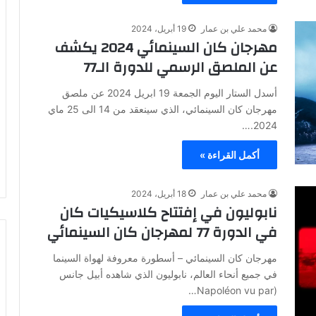
محمد علي بن عمار
19 أبريل، 2024
مهرجان كان السينمائي 2024 يكشف
عن الملصق الرسمي للدورة الـ77
أسدل الستار اليوم الجمعة 19 ابريل 2024 عن ملصق
مهرجان كان السينمائي، الذي سينعقد من 14 الى 25 ماي
2024.…
أكمل القراءة »
محمد علي بن عمار
18 أبريل، 2024
نابوليون في إفتتاح كلاسيكيات كان
في الدورة 77 لمهرجان كان السينمائي
مهرجان كان السينمائي – أسطورة معروفة لهواة السينما
في جميع أنحاء العالم، نابوليون الذي شاهده أبيل جانس
(Napoléon vu par…