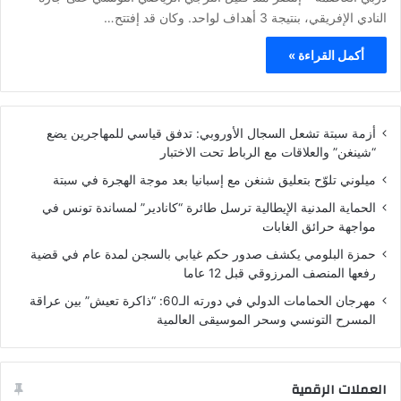
النادي الإفريقي، بنتيجة 3 أهداف لواحد. وكان قد إفتتح…
أكمل القراءة »
أزمة سبتة تشعل السجال الأوروبي: تدفق قياسي للمهاجرين يضع
“شينغن” والعلاقات مع الرباط تحت الاختبار
ميلوني تلوّح بتعليق شنغن مع إسبانيا بعد موجة الهجرة في سبتة
الحماية المدنية الإيطالية ترسل طائرة “كانادير” لمساندة تونس في
مواجهة حرائق الغابات
حمزة البلومي يكشف صدور حكم غيابي بالسجن لمدة عام في قضية
رفعها المنصف المرزوقي قبل 12 عاما
مهرجان الحمامات الدولي في دورته الـ60: “ذاكرة تعيش” بين عراقة
المسرح التونسي وسحر الموسيقى العالمية
العملات الرقمية