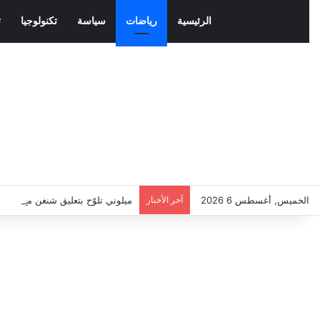
الرئيسية
رياضات
سياسة
تكنولوجيا
ث
الخميس, أغسطس 6 2026
آخر الأخبار
ميلوني تلوّح بتعليق شنغن مع إسبان