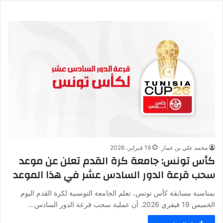
محمد علي بن عمار
19 فبراير، 2026
كأس تونس: جامعة كرة القدم تعلن عن موعد
سحب قرعة الدور السادس عشر في هذا الموعد
بمناسبة مسابقة كأس تونس، تعلم الجامعة التونسية لكرة القدم اليوم
الخميس 19 فيفري 2026. أن عملية سحب قرعة الدور السادس…