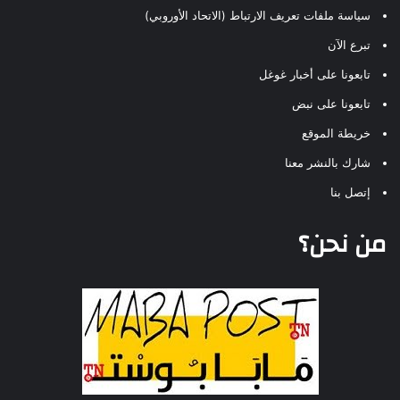
سياسة ملفات تعريف الارتباط (الاتحاد الأوروبي)
تبرع الآن
تابعونا على أخبار غوغل
تابعونا على نبض
خريطة الموقع
شارك بالنشر معنا
إتصل بنا
من نحن؟