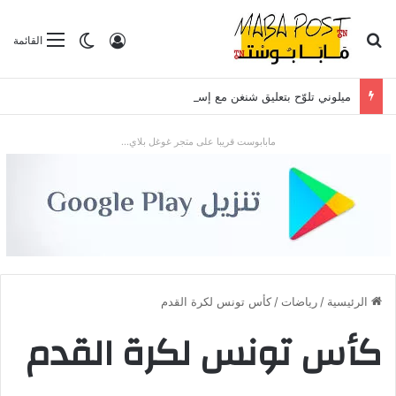
بحث عن
تسجيل الدخول
الوضع المظلم
القائمة
ميلوني تلوّح بتعليق شنغن مع إسبانيا بعد موجة الهجرة في سبتة
مابابوست قريبا على متجر غوغل بلاي...
الرئيسية
/
رياضات
/
كأس تونس لكرة القدم
كأس تونس لكرة القدم