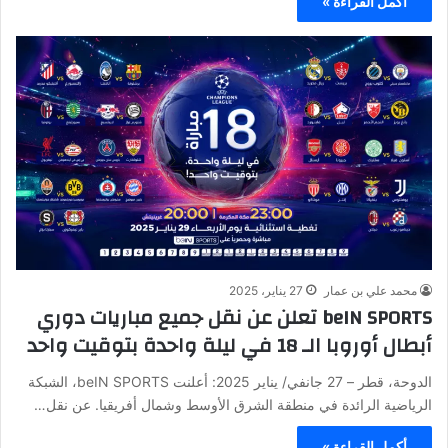
أكمل القراءة »
محمد علي بن عمار
27 يناير، 2025
beIN SPORTS تعلن عن نقل جميع مباريات دوري
أبطال أوروبا الـ 18 في ليلة واحدة بتوقيت واحد
الدوحة، قطر – 27 جانفي/ يناير 2025: أعلنت beIN SPORTS، الشبكة
الرياضية الرائدة في منطقة الشرق الأوسط وشمال أفريقيا. عن نقل…
أكمل القراءة »