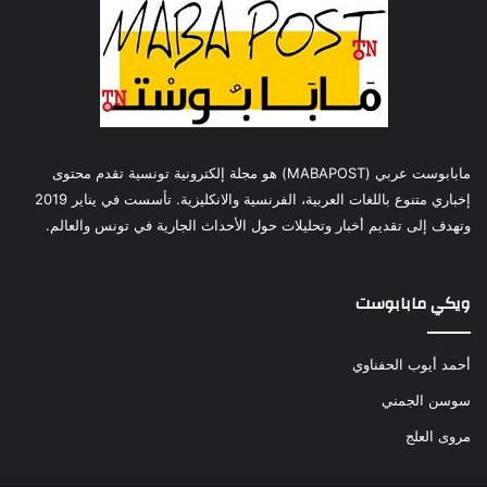
مابابوست عربي (MABAPOST) هو مجلة إلكترونية تونسية تقدم محتوى
إخباري متنوع باللغات العربية، الفرنسية والانكليزية. تأسست في يناير 2019
وتهدف إلى تقديم أخبار وتحليلات حول الأحداث الجارية في تونس والعالم.
ويكي مابابوست
أحمد أيوب الحفناوي
سوسن الجمني
مروى العلج