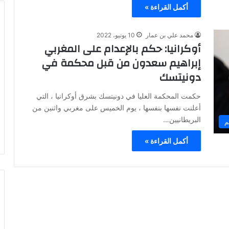
أكمل القراءة »
محمد علي بن عمار
10 يونيو، 2022
أوكرانيا: حكم بالإعدام على المغربي
إبراهيم سعدون من قبل محكمة في
دونيتسك
حكمت المحكمة العليا في دونيتسك بشرق أوكرانيا ، التي
أعلنت نفسها بنفسها ، يوم الخميس على مغربي واثنين من
البريطانيين…
م
أكمل القراءة »