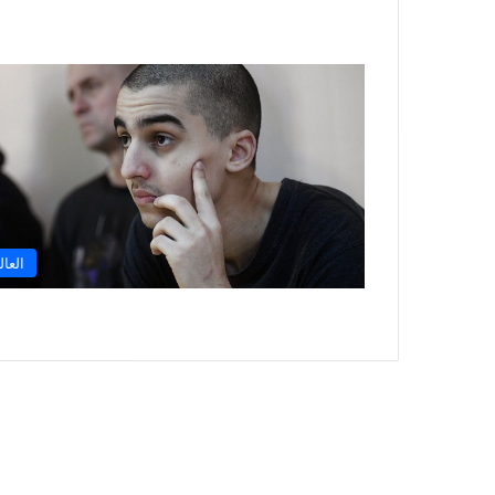
العال