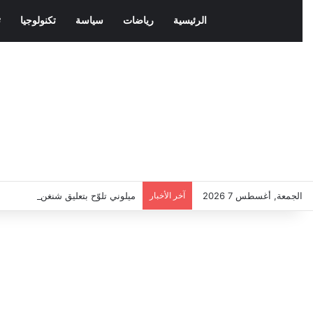
الرئيسية
رياضات
سياسة
تكنولوجيا
ث
الجمعة, أغسطس 7 2026
آخر الأخبار
ميلوني تلوّح بتعليق شنغن مع إسباني