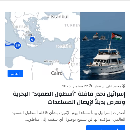
العالم
محمد علي بن عمار
22 سبتمبر، 2025
إسرائيل تحذر قافلة “أسطول الصمود” البحرية
وتعرض بديلاً لإيصال المساعدات
أصدرت إسرائيل بياناً مساء اليوم الإثنين، بشأن قافلة أسطول الصمود
العالمي، مؤكدة أنها لن تسمح بوصول أي سفينة إلى مناطق…