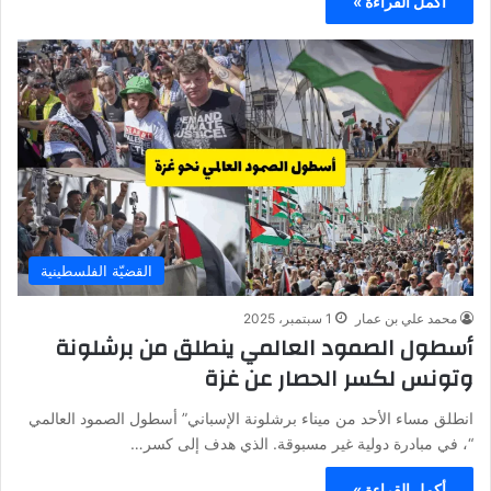
أكمل القراءة »
القضيّة الفلسطينية
محمد علي بن عمار
1 سبتمبر، 2025
أسطول الصمود العالمي ينطلق من برشلونة
وتونس لكسر الحصار عن غزة
انطلق مساء الأحد من ميناء برشلونة الإسباني” أسطول الصمود العالمي
“، في مبادرة دولية غير مسبوقة. الذي هدف إلى كسر…
أكمل القراءة »