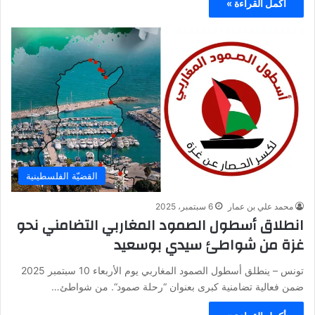
أكمل القراءة »
القضيّة الفلسطينية
محمد علي بن عمار
6 سبتمبر، 2025
انطلاق أسطول الصمود المغاربي التضامني نحو
غزة من شواطئ سيدي بوسعيد
تونس – ينطلق أسطول الصمود المغاربي يوم الأربعاء 10 سبتمبر 2025
ضمن فعالية تضامنية كبرى بعنوان “رحلة صمود“. من شواطئ…