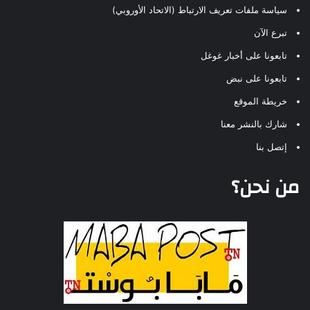
سياسة ملفات تعريف الارتباط (الاتحاد الأوروبي)
تبرع الآن
تابعونا على أخبار غوغل
تابعونا على نبض
خريطة الموقع
شارك بالنشر معنا
إتصل بنا
من نحن؟