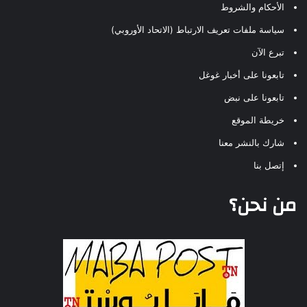
الأحكام والشروط
سياسة ملفات تعريف الارتباط (الاتحاد الأوروبي)
تبرع الآن
تابعونا على أخبار غوغل
تابعونا على نبض
خريطة الموقع
شارك بالنشر معنا
إتصل بنا
من نحن؟