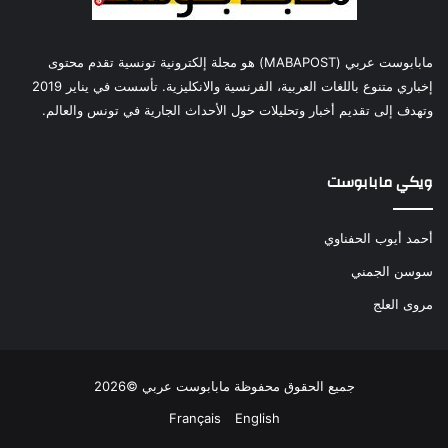
مابابوست عربي (MABAPOST) هو مجلة إلكترونية تونسية تقدم محتوى
إخباري متنوع باللغات العربية، الفرنسية والانكليزية. تأسست في يناير 2019
وتهدف إلى تقديم أخبار وتحليلات حول الأحداث الجارية في تونس والعالم.
ويكي مابابوست
أحمد أيوب الحفناوي
سوسن الجمني
مروى العلج
جميع الحقوق محفوظة مابابوست عربي ©2026
Français
English