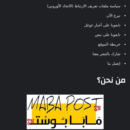
سياسة ملفات تعريف الارتباط (الاتحاد الأوروبي)
تبرع الآن
تابعونا على أخبار غوغل
تابعونا على نبض
خريطة الموقع
شارك بالنشر معنا
إتصل بنا
من نحن؟