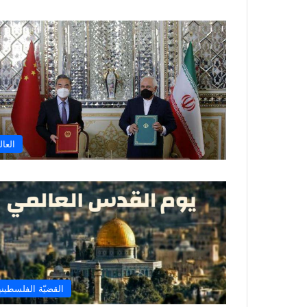
العال
القضيّة الفلسطيني