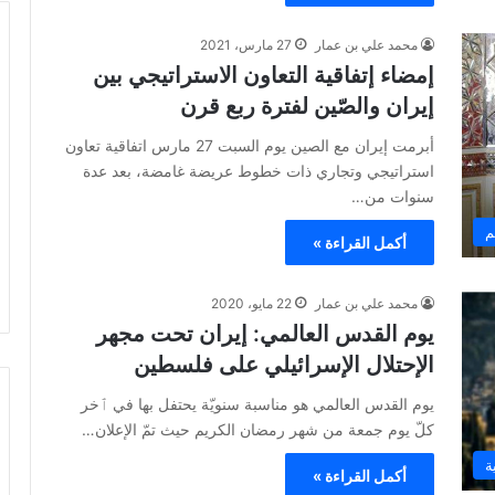
محمد علي بن عمار
27 مارس، 2021
إمضاء إتفاقية التعاون الاستراتيجي بين
إيران والصّين لفترة ربع قرن
أبرمت إيران مع الصين يوم السبت 27 مارس اتفاقية تعاون
استراتيجي وتجاري ذات خطوط عريضة غامضة، بعد عدة
سنوات من…
م
أكمل القراءة »
محمد علي بن عمار
22 مايو، 2020
يوم القدس العالمي: إيران تحت مجهر
الإحتلال الإسرائيلي على فلسطين
يوم القدس العالمي هو مناسبة سنويّة يحتفل بها في ٱخر
كلّ يوم جمعة من شهر رمضان الكريم حيث تمّ الإعلان…
ة
أكمل القراءة »