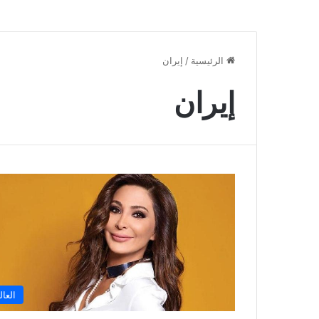
الرئيسية
/
إيران
إيران
العال