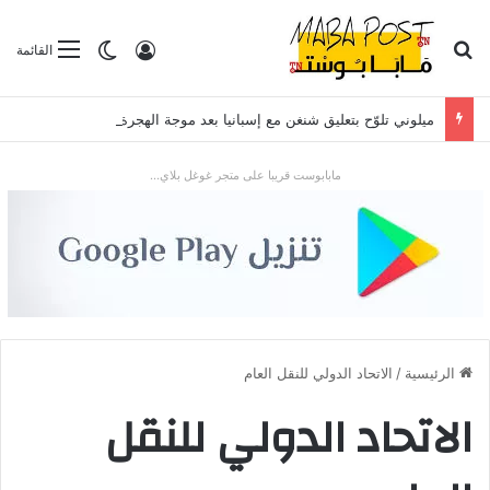
بحث عن
تسجيل الدخول
الوضع المظلم
القائمة
ميلوني تلوّح بتعليق شنغن مع إسبانيا بعد موجة الهجرة في سبتة
مابابوست قريبا على متجر غوغل بلاي...
الرئيسية
/
الاتحاد الدولي للنقل العام
الاتحاد الدولي للنقل