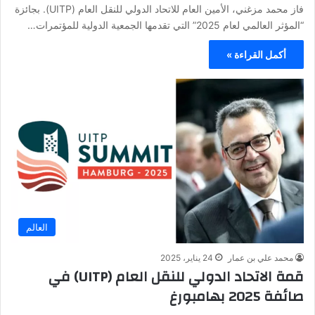
فاز محمد مزغني، الأمين العام للاتحاد الدولي للنقل العام (UITP). بجائزة
“المؤثر العالمي لعام 2025” التي تقدمها الجمعية الدولية للمؤتمرات…
أكمل القراءة »
العالم
محمد علي بن عمار
24 يناير، 2025
قمة الاتحاد الدولي للنقل العام (UITP) في
صائفة 2025 بهامبورغ