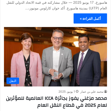
هامبورغ، 17 يونيو 2025 — خلال مشاركته في قمة الاتحاد الدولي للنقل
العام (UITP) بمدينة هامبورغ. أكد خوان كارلوس مونيوز،…
أكمل القراءة »
النقل
محمد علي بن عمار
1 يونيو، 2025
محمد مزغني يفوز بجائزة ICCA العالمية للمؤثرين
لعام 2025 في قطاع النقل العام