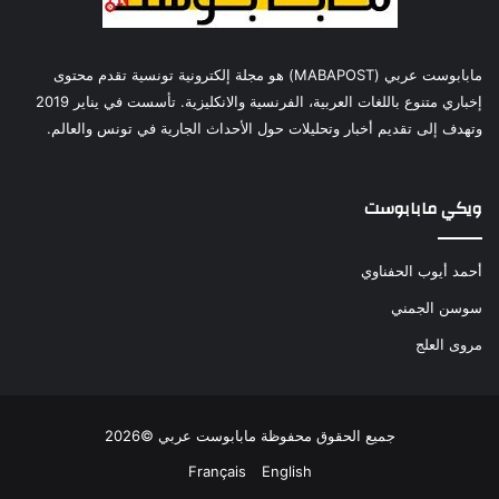
مابابوست عربي (MABAPOST) هو مجلة إلكترونية تونسية تقدم محتوى
إخباري متنوع باللغات العربية، الفرنسية والانكليزية. تأسست في يناير 2019
وتهدف إلى تقديم أخبار وتحليلات حول الأحداث الجارية في تونس والعالم.
ويكي مابابوست
أحمد أيوب الحفناوي
سوسن الجمني
مروى العلج
جميع الحقوق محفوظة مابابوست عربي ©2026
Français
English