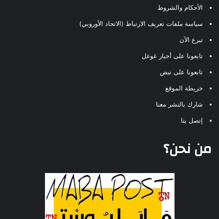
الأحكام والشروط
سياسة ملفات تعريف الارتباط (الاتحاد الأوروبي)
تبرع الآن
تابعونا على أخبار غوغل
تابعونا على نبض
خريطة الموقع
شارك بالنشر معنا
إتصل بنا
من نحن؟